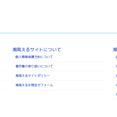
湘南えるサイトについて
湘
個人情報保護方針について
著作権の取り扱いについて
湘南えるサイトポリシー
湘南えるお問合せフォーム