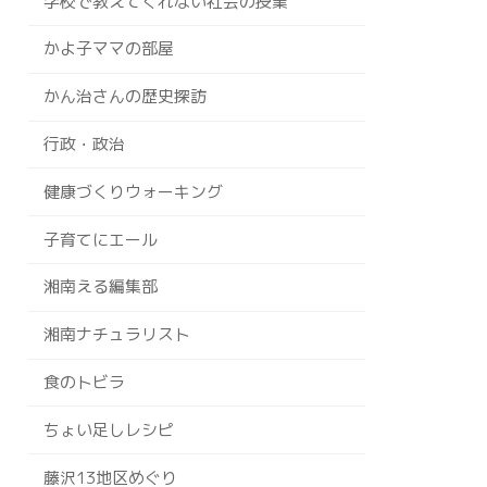
学校で教えてくれない社会の授業
かよ子ママの部屋
かん治さんの歴史探訪
行政・政治
健康づくりウォーキング
子育てにエール
湘南える編集部
湘南ナチュラリスト
食のトビラ
ちょい足しレシピ
藤沢13地区めぐり