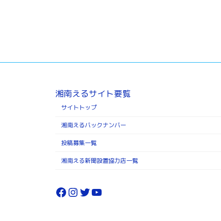
湘南えるサイト要覧
サイトトップ
湘南えるバックナンバー
投稿募集一覧
湘南える新聞設置協力店一覧
Facebook
Instagram
Twitter
YouTube