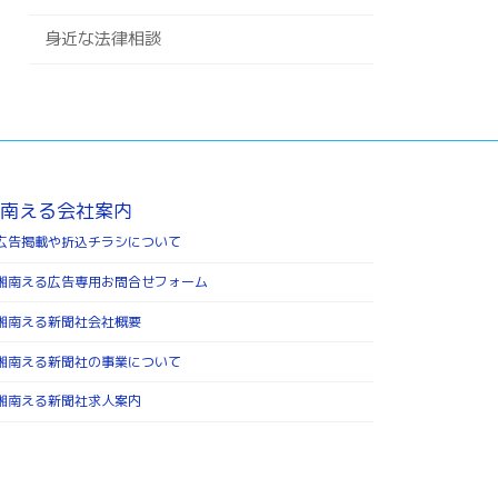
身近な法律相談
南える会社案内
広告掲載や折込チラシについて
湘南える広告専用お問合せフォーム
湘南える新聞社会社概要
湘南える新聞社の事業について
湘南える新聞社求人案内