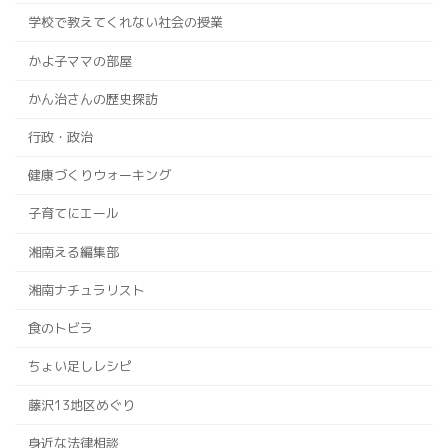
学校で教えてくれない社会の授業
かよ子ママの部屋
かん治さんの歴史探訪
行政・政治
健康づくりウォーキング
子育てにエール
湘南える編集部
湘南ナチュラリスト
食のトビラ
ちょい足しレシピ
藤沢13地区めぐり
身近な法律相談