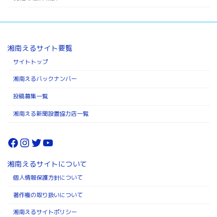
湘南えるサイト要覧
サイトトップ
湘南えるバックナンバー
投稿募集一覧
湘南える新聞設置協力店一覧
Facebook
Instagram
Twitter
YouTube
湘南えるサイトについて
個人情報保護方針について
著作権の取り扱いについて
湘南えるサイトポリシー