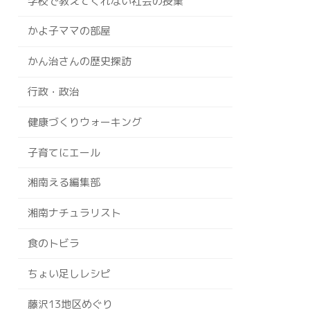
学校で教えてくれない社会の授業
かよ子ママの部屋
かん治さんの歴史探訪
行政・政治
健康づくりウォーキング
子育てにエール
湘南える編集部
湘南ナチュラリスト
食のトビラ
ちょい足しレシピ
藤沢13地区めぐり