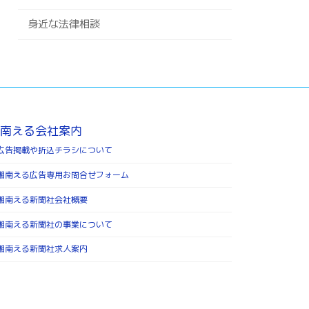
身近な法律相談
南える会社案内
広告掲載や折込チラシについて
湘南える広告専用お問合せフォーム
湘南える新聞社会社概要
湘南える新聞社の事業について
湘南える新聞社求人案内