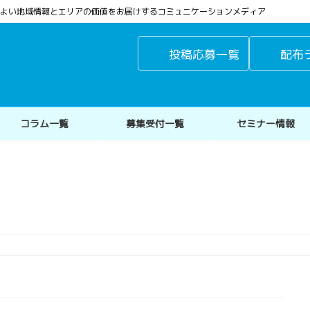
よりよい地域情報とエリアの価値をお届けするコミュニケーションメディア
投稿応募一覧
配布
コラム一覧
募集受付一覧
セミナー情報