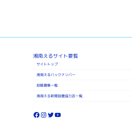
湘南えるサイト要覧
サイトトップ
湘南えるバックナンバー
投稿募集一覧
湘南える新聞設置協力店一覧
Facebook
Instagram
Twitter
YouTube