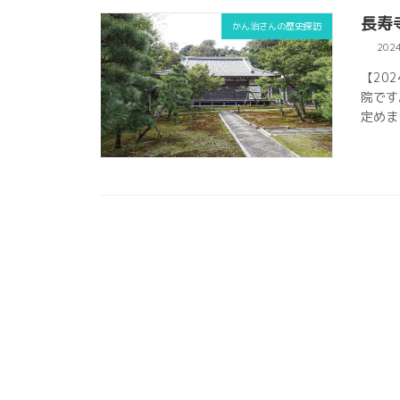
長寿
かん治さんの歴史探訪
202
【20
院です
定めま