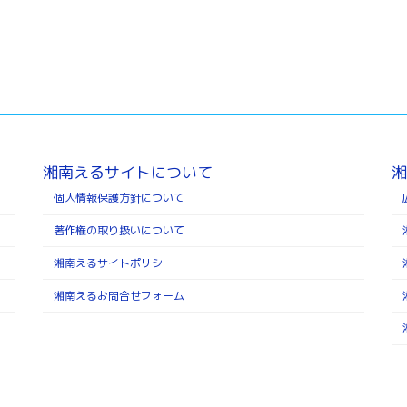
湘南えるサイトについて
湘
個人情報保護方針について
著作権の取り扱いについて
湘南えるサイトポリシー
湘南えるお問合せフォーム