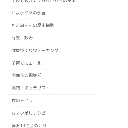
学校で教えてくれない社会の授業
かよ子ママの部屋
かん治さんの歴史探訪
行政・政治
健康づくりウォーキング
子育てにエール
湘南える編集部
湘南ナチュラリスト
食のトビラ
ちょい足しレシピ
藤沢13地区めぐり