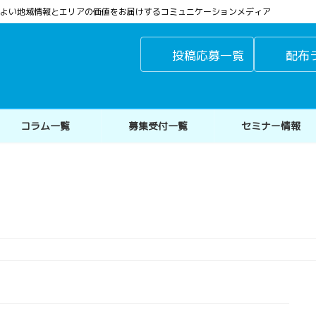
よりよい地域情報とエリアの価値をお届けするコミュニケーションメディア
投稿応募一覧
配布
コラム一覧
募集受付一覧
セミナー情報