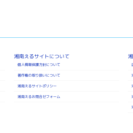
湘南えるサイトについて
湘
個人情報保護方針について
著作権の取り扱いについて
湘南えるサイトポリシー
湘南えるお問合せフォーム