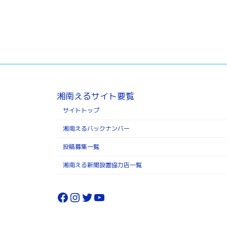
湘南えるサイト要覧
サイトトップ
湘南えるバックナンバー
投稿募集一覧
湘南える新聞設置協力店一覧
Facebook
Instagram
Twitter
YouTube