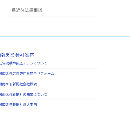
身近な法律相談
南える会社案内
広告掲載や折込チラシについて
湘南える広告専用お問合せフォーム
湘南える新聞社会社概要
湘南える新聞社の事業について
湘南える新聞社求人案内