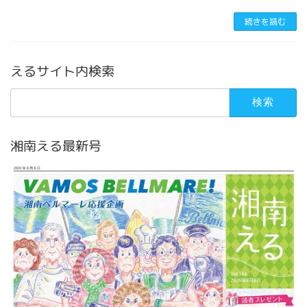
続きを読む
えるサイト内検索
検
索:
湘南える最新号