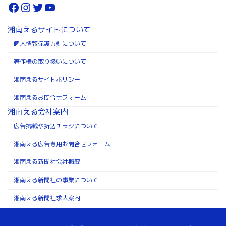
Facebook
Instagram
Twitter
YouTube
湘南えるサイトについて
個人情報保護方針について
著作権の取り扱いについて
湘南えるサイトポリシー
湘南えるお問合せフォーム
湘南える会社案内
広告掲載や折込チラシについて
湘南える広告専用お問合せフォーム
湘南える新聞社会社概要
湘南える新聞社の事業について
湘南える新聞社求人案内
Copyright ©株式会社湘南える新聞社 All Rights Reserved.