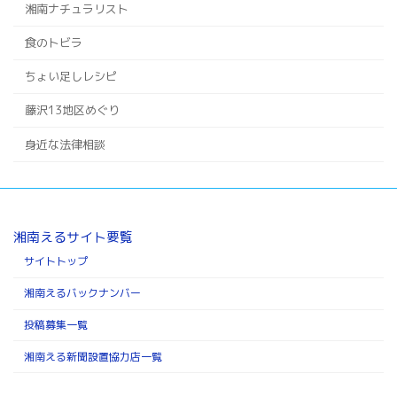
湘南ナチュラリスト
食のトビラ
ちょい足しレシピ
藤沢13地区めぐり
身近な法律相談
湘南えるサイト要覧
サイトトップ
湘南えるバックナンバー
投稿募集一覧
湘南える新聞設置協力店一覧