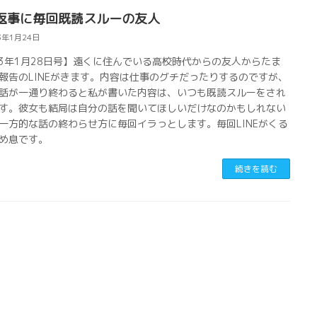
返事に毎回既読スルーの友人
3年1月24日
23年1月28日号】遠くに住んでいる高校時代からの友人からたま
報告のLINEがきます。内容は仕事のグチだったりするのですが、
話が一通り終わると私が書いた内容は、いつも既読スルーをされ
す。彼女も結局は自分の話を聞いてほしいだけなのかもしれない
一方的な話の終わらせ方に毎回イラっとします。毎回LINEがくる
め息です。
続きを読む