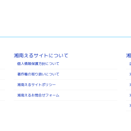
湘南えるサイトについて
湘
個人情報保護方針について
著作権の取り扱いについて
湘南えるサイトポリシー
湘南えるお問合せフォーム