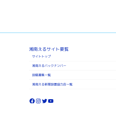
湘南えるサイト要覧
サイトトップ
湘南えるバックナンバー
投稿募集一覧
湘南える新聞設置協力店一覧
Facebook
Instagram
Twitter
YouTube