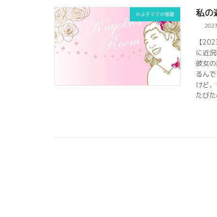
私の
かよ子ママの部屋
202
【20
に近況
彼女の
るんで
けど、
たびた