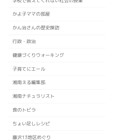
学校で教えてくれない社会の授業
かよ子ママの部屋
かん治さんの歴史探訪
行政・政治
健康づくりウォーキング
子育てにエール
湘南える編集部
湘南ナチュラリスト
食のトビラ
ちょい足しレシピ
藤沢13地区めぐり