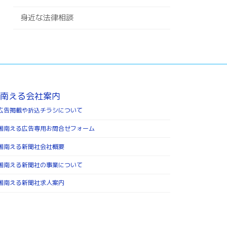
身近な法律相談
南える会社案内
広告掲載や折込チラシについて
湘南える広告専用お問合せフォーム
湘南える新聞社会社概要
湘南える新聞社の事業について
湘南える新聞社求人案内