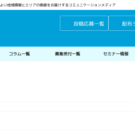
よりよい地域情報とエリアの価値をお届けするコミュニケーションメディア
投稿応募一覧
配布
コラム一覧
募集受付一覧
セミナー情報