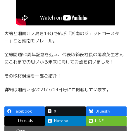
大船と湘南江ノ島を14分で結ぶ「湘南のジェットコースタ
ー」こと湘南モノレール。
全線開通50周年記念を迎え、代表取締役社長の尾渡英生さん
にこれまでの思いから未来に向けてお話を伺いました！
その取材現場を一部ご紹介！
詳細は湘南える2021/7/24日号にて掲載しています。
Facebook
X
Bluesky
Threads
Hatena
LINE
Copy