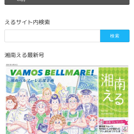
えるサイト内検索
検
索:
湘南える最新号