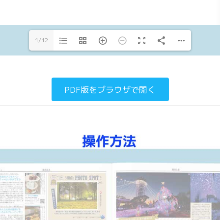
1/12
PDF版をブラウザで開く