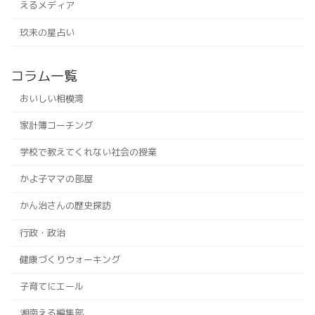
えるメディア
玖未の星占い
コラム一覧
おいしい相模湾
家計簿コーチング
学校で教えてくれない社会の授業
かよ子ママの部屋
かん治さんの歴史探訪
行政・政治
健康づくりウォーキング
子育てにエール
湘南える編集部