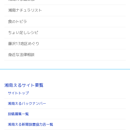
湘南ナチュラリスト
食のトビラ
ちょい足しレシピ
藤沢13地区めぐり
身近な法律相談
湘南えるサイト要覧
サイトトップ
湘南えるバックナンバー
投稿募集一覧
湘南える新聞設置協力店一覧