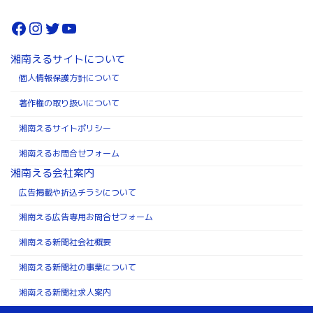
Facebook
Instagram
Twitter
YouTube
湘南えるサイトについて
個人情報保護方針について
著作権の取り扱いについて
湘南えるサイトポリシー
湘南えるお問合せフォーム
湘南える会社案内
広告掲載や折込チラシについて
湘南える広告専用お問合せフォーム
湘南える新聞社会社概要
湘南える新聞社の事業について
湘南える新聞社求人案内