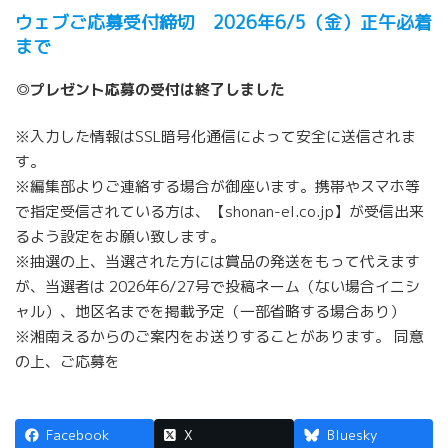
ウェブご応募受付締切 2026年6/5（金）正午必着
まで
◎プレゼント応募の受付は終了しました
※入力した情報はSSL暗号化通信によって安全に送信されま
す。
※編集部よりご連絡する場合が御座います。携帯やスマホ等
で指定受信されている方は、【shonan-el.co.jp】が受信出来
るよう設定をお願い致します。
※抽選の上、当選された方には賞品の発送をもって代えます
が、当選者は 2026年6/27号で投稿ネーム（ない場合イニシ
ャル）、地区名までを掲載予定（一部省略する場合あり）
※湘南えるからのご案内をお送りすることがあります。 同意
の上、ご応募を
Facebook
X
Bluesky