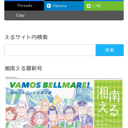
Threads
Hatena
LINE
Copy
えるサイト内検索
検
索:
湘南える最新号