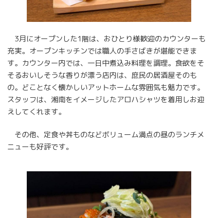
3月にオープンした1階は、おひとり様歓迎のカウンターも
充実。オープンキッチンでは職人の手さばきが堪能できま
す。カウンター内では、一日中煮込み料理を調理。食欲をそ
そるおいしそうな香りが漂う店内は、庶民の居酒屋そのも
の。どことなく懐かしいアットホームな雰囲気も魅力です。
スタッフは、湘南をイメージしたアロハシャツを着用しお迎
えしてくれます。
その他、定食や丼ものなどボリューム満点の昼のランチメ
ニューも好評です。