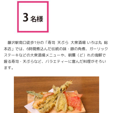
藤沢駅南口徒歩1分の「寿司 天ぷら 大衆酒場 いろは丸 総
本店」では、6時間煮込んだ伝統の味・豚の角煮、ガーリック
ステーキなどの大衆酒場メニューや、朝獲（ど）れの海鮮で
握る寿司・天ぷらなど、バラエティーに富んだ料理がそろい
ます。