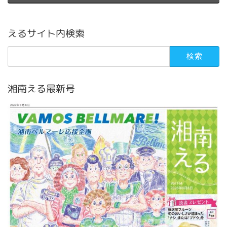
えるサイト内検索
検
索:
湘南える最新号