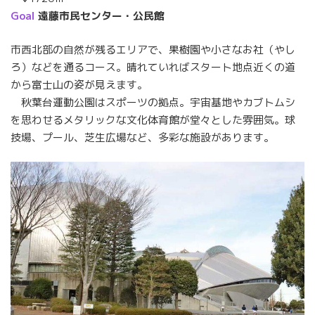
Goal
遠藤市民センター・公民館
市西北部の自然が残るエリアで、果樹園や小さなお社（やし
ろ）などを通るコース。晴れていればスタート地点近くの道
から富士山の姿が見えます。
秋葉台運動公園はスポーツの拠点。宇宙基地やカブトムシ
を思わせるメタリックな文化体育館が堂々とした雰囲気。球
技場、プール、芝生広場など、多彩な施設があります。