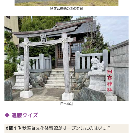
秋葉台運動公園の遊具
日吉神社
◆
遠藤クイズ
《問１》
秋葉台文化体育館がオープンしたのはいつ？