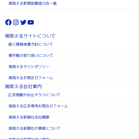
湘南える新聞設置協力店一覧
Facebook
Instagram
Twitter
YouTube
湘南えるサイトについて
個人情報保護方針について
著作権の取り扱いについて
湘南えるサイトポリシー
湘南えるお問合せフォーム
湘南える会社案内
広告掲載や折込チラシについて
湘南える広告専用お問合せフォーム
湘南える新聞社会社概要
湘南える新聞社の事業について