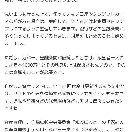
報も一緒に整理をしておきましょう。
洗い出しを行った上で、使っていない口座やクレジットカー
ドなどがある場合は、解約して、できるだけお金周りをシン
プルにするように整理していきます。銀行などの金融機関が
多くなってしまっているときは、財産をまとめることも始め
ましょう。
ただし、万が一、金融機関が破綻したときは、預金者一人に
つき元本1000万円とその利息以上は保護されないので、その
点は意識することが必要です。
作成した資産リストは、1年に1回程度は更新するように心が
け、リストの存在を信頼する家族に伝えておくことも重要で
す。通帳や印鑑などの保管場所なども併せて伝えておきたい
ですね。
資産管理は、金融広報中央委員会「知るぽると」の「家計の
資産管理簿」を利用するのも一案です（※参考２）。自動計