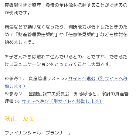
算機能付きで資産・負債の全体像を把握することができるの
が便利です。
病気などで動けなくなったり、判断能力が低下したときのた
めに「財産管理委任契約」や「任意後見契約」なども検討を
始めましょう。
お子さんたちは離れて住んでいるとのことですが、できるだ
けコミュニケーションをとっておくことも大事です。
※参考１. 資産管理リスト >>
サイトへ進む（別サイトへ移
動します）
※参考２. 金融広報中央委員会「知るぽると」家計の資産管
理簿 >>
サイトへ進む（別サイトへ移動します）
秋山 友美
ファイナンシャル・プランナー。