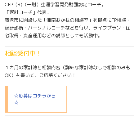
CFP（R)（一財）生涯学習開発財団認定コーチ。
「家計コーチ」代表。
藤沢市に開設した「湘南おかねの相談室」を拠点にFP相談・
家計診断・パーソナルコーチなどを行い、ライフプラン・住
宅取得・資産運用などの講師としても活動中。
相談受付中！
１カ月の家計簿と相談内容（詳細な家計簿なしで相談のみも
OK）を書いて、ご応募ください！
☆応募はコチラから
☆