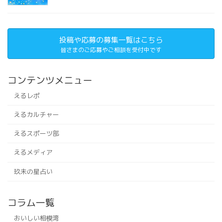
投稿や応募の募集一覧はこちら
皆さまのご応募やご相談を受付中です
コンテンツメニュー
えるレポ
えるカルチャー
えるスポーツ部
えるメディア
玖未の星占い
コラム一覧
おいしい相模湾