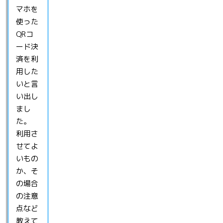
マホを
使った
QRコ
ード決
済を利
用した
いと言
い出し
まし
た。
利用さ
せてよ
いもの
か、そ
の場合
の注意
点など
教えて