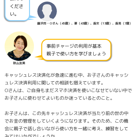
くださ
い。
藤沢市・Oさん（45歳）、妻（43歳）、長女（13歳）、長男（7歳）
事前チャージの利用が基本
親子で使い方を学びましょう
秋山友美
キャッシュレス決済化が急速に進む中、お子さんのキャッシ
ュレス決済利用に関しての相談も増えています。
Oさんは、ご自身もまだスマホ決済を使いこなせていない中で
お子さんに使わせてよいものか迷っているとのこと。
お子さんは、この先キャッシュレス決済が当たり前の世の中
でお金の管理をしていくようになります。そのため、この機
会に親子で話し合いながら使い方を一緒に考え、練習をして
みてはいかがでしょうか。