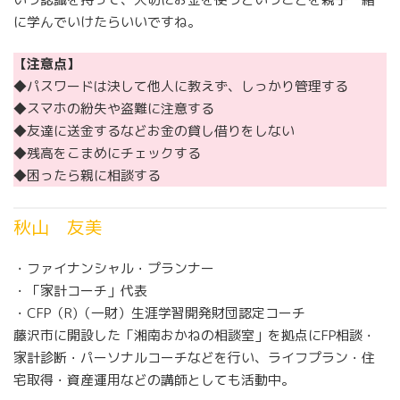
に学んでいけたらいいですね。
【注意点】
◆パスワードは決して他人に教えず、しっかり管理する
◆スマホの紛失や盗難に注意する
◆友達に送金するなどお金の貸し借りをしない
◆残高をこまめにチェックする
◆困ったら親に相談する
秋山 友美
・ファイナンシャル・プランナー
・「家計コーチ」代表
・CFP（R)（一財）生涯学習開発財団認定コーチ
藤沢市に開設した「湘南おかねの相談室」を拠点にFP相談・
家計診断・パーソナルコーチなどを行い、ライフプラン・住
宅取得・資産運用などの講師としても活動中。