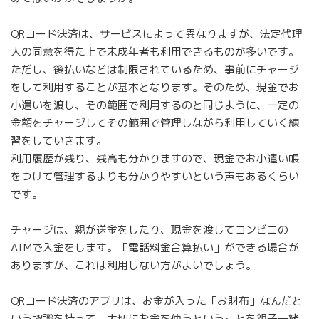
QRコード決済は、サービスによって異なりますが、法定代理
人の同意を得た上で未成年者も利用できるものが多いです。
ただし、後払いなどは制限されているため、事前にチャージ
をして利用することが基本となります。そのため、現金でお
小遣いを渡し、その範囲で利用するのと同じように、一定の
金額をチャージしてその範囲で管理しながら利用していく練
習をしていきます。
利用履歴が残り、残高も分かりますので、現金でお小遣い帳
をつけて管理するよりも分かりやすいという声もあるくらい
です。
チャージは、親が送金をしたり、現金を渡してコンビニの
ATMで入金をします。「電話料金合算払い」ができる場合が
ありますが、これは利用しない方がよいでしょう。
QRコード決済のアプリは、お金が入った「お財布」なんだと
いう認識を持って、大切にお金を使うということを親子一緒