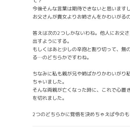
て？
今後そんな言葉は期待できないと思います
お父さんが貴女よりお姉さんをかわいがる
答えは次の2つしかないわね。他人にお父
出すようにする。
もしくはあと少しの辛抱と割り切って、無
る…のどちらかですわね。
ちなみに私も親が兄や姉ばかりかわいがり
ちゃいました。
そんな両親が亡くなった時に、これで心置
を切れました。
2つのどちらかに覚悟を決めちゃえば今の