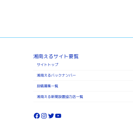
湘南えるサイト要覧
サイトトップ
湘南えるバックナンバー
投稿募集一覧
湘南える新聞設置協力店一覧
Facebook
Instagram
Twitter
YouTube