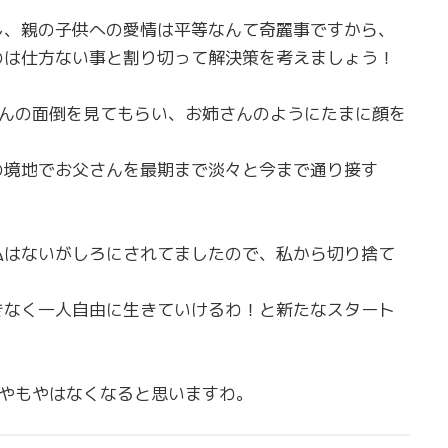
し、親の子供への愛情は平等なんて奇麗事ですから、
のは仕方ない事と割り切って解決策を考えましょう！
さんの面倒を見てもらい、お姉さんのようにたまに顔を
の境地でお父さんを最期まで淡々と今まで通り接す
私はないがしろにされてましたので、私から切り捨て
きなく一人自由に生きていけるわ！と新たなスタート
もやもやはなくなると思いますわ。