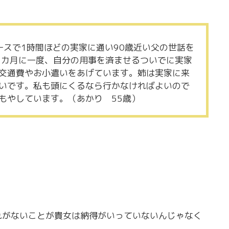
ースで1時間ほどの実家に通い90歳近い父の世話を
2カ月に一度、自分の用事を済ませるついでに実家
交通費やお小遣いをあげています。姉は実家に来
いです。私も頭にくるなら行かなければよいので
もやしています。（あかり 55歳）
れがないことが貴女は納得がいっていないんじゃなく