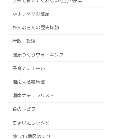
学校で教えてくれない社会の授業
かよ子ママの部屋
かん治さんの歴史探訪
行政・政治
健康づくりウォーキング
子育てにエール
湘南える編集部
湘南ナチュラリスト
食のトビラ
ちょい足しレシピ
藤沢13地区めぐり