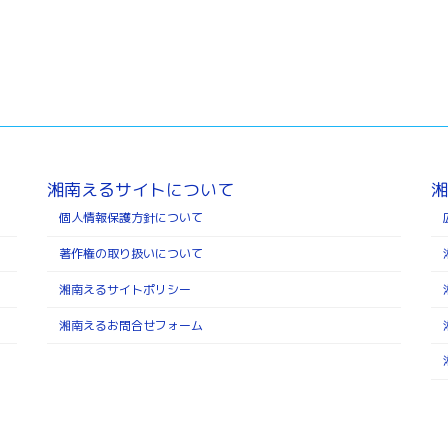
湘南えるサイトについて
湘
個人情報保護方針について
著作権の取り扱いについて
湘南えるサイトポリシー
湘南えるお問合せフォーム