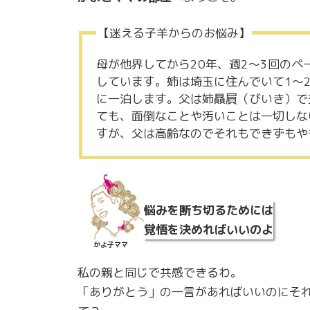
【迷える子羊からのお悩み】
母が他界してから20年、週2～3回のペ
しています。姉は埼玉に住んでいて1～
に一泊します。父は姉贔屓（びいき）で
ても、面倒なことや汚いことは一切しな
すが、父は高齢なのでそれもできずもや
悩みを断ち切るためには
覚悟を決めればいいのよ
かよ子ママ
私の親と同じで共感できるわ。
「ありがとう」の一言があればいいのにそ