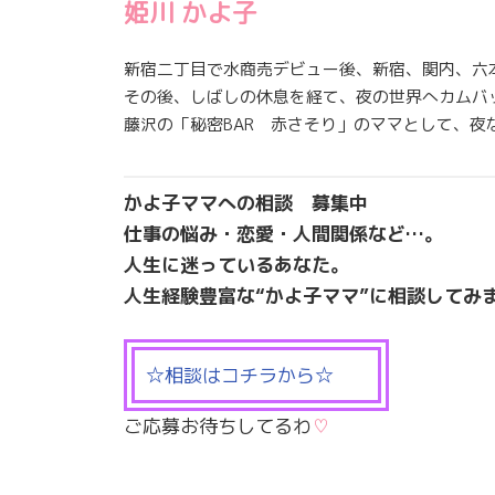
姫川 かよ子
新宿二丁目で水商売デビュー後、新宿、関内、六
その後、しばしの休息を経て、夜の世界へカムバ
藤沢の「秘密BAR 赤さそり」のママとして、夜
かよ子ママへの相談 募集中
仕事の悩み・恋愛・人間関係など…。
人生に迷っているあなた。
人生経験豊富な“かよ子ママ”に相談してみ
☆相談はコチラから☆
ご応募お待ちしてるわ
♡