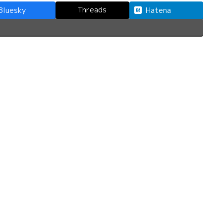
Threads
Bluesky
Hatena