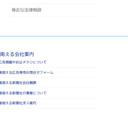
身近な法律相談
南える会社案内
広告掲載や折込チラシについて
湘南える広告専用お問合せフォーム
湘南える新聞社会社概要
湘南える新聞社の事業について
湘南える新聞社求人案内