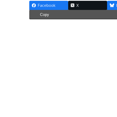
Facebook
X
Copy