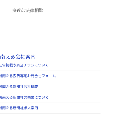
身近な法律相談
南える会社案内
広告掲載や折込チラシについて
湘南える広告専用お問合せフォーム
湘南える新聞社会社概要
湘南える新聞社の事業について
湘南える新聞社求人案内