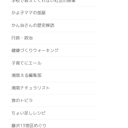
学校で教えてくれない社会の授業
かよ子ママの部屋
かん治さんの歴史探訪
行政・政治
健康づくりウォーキング
子育てにエール
湘南える編集部
湘南ナチュラリスト
食のトビラ
ちょい足しレシピ
藤沢13地区めぐり