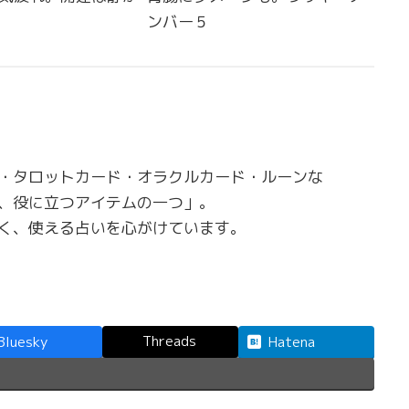
ンバー５
・タロットカード・オラクルカード・ルーンな
、役に立つアイテムの一つ」。
く、使える占いを心がけています。
Threads
Bluesky
Hatena