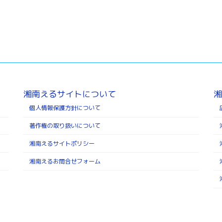
湘南えるサイトについて
湘
個人情報保護方針について
著作権の取り扱いについて
湘南えるサイトポリシー
湘南えるお問合せフォーム