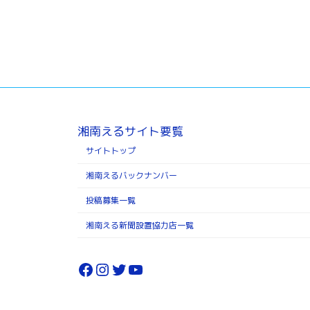
湘南えるサイト要覧
サイトトップ
湘南えるバックナンバー
投稿募集一覧
湘南える新聞設置協力店一覧
Facebook
Instagram
Twitter
YouTube