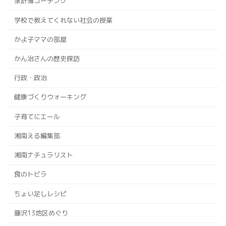
家計簿コーチング
学校で教えてくれない社会の授業
かよ子ママの部屋
かん治さんの歴史探訪
行政・政治
健康づくりウォーキング
子育てにエール
湘南える編集部
湘南ナチュラリスト
食のトビラ
ちょい足しレシピ
藤沢13地区めぐり