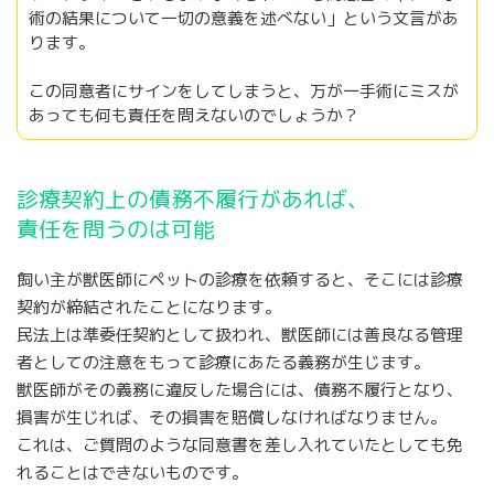
術の結果について一切の意義を述べない」という文言があ
ります。
この同意者にサインをしてしまうと、万が一手術にミスが
あっても何も責任を問えないのでしょうか？
診療契約上の債務不履行があれば、
責任を問うのは可能
飼い主が獣医師にペットの診療を依頼すると、そこには診療
契約が締結されたことになります。
民法上は準委任契約として扱われ、獣医師には善良なる管理
者としての注意をもって診療にあたる義務が生じます。
獣医師がその義務に違反した場合には、債務不履行となり、
損害が生じれば、その損害を賠償しなければなりません。
これは、ご質問のような同意書を差し入れていたとしても免
れることはできないものです。