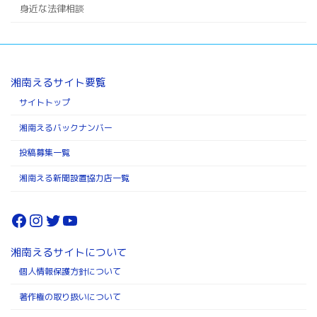
身近な法律相談
湘南えるサイト要覧
サイトトップ
湘南えるバックナンバー
投稿募集一覧
湘南える新聞設置協力店一覧
Facebook
Instagram
Twitter
YouTube
湘南えるサイトについて
個人情報保護方針について
著作権の取り扱いについて