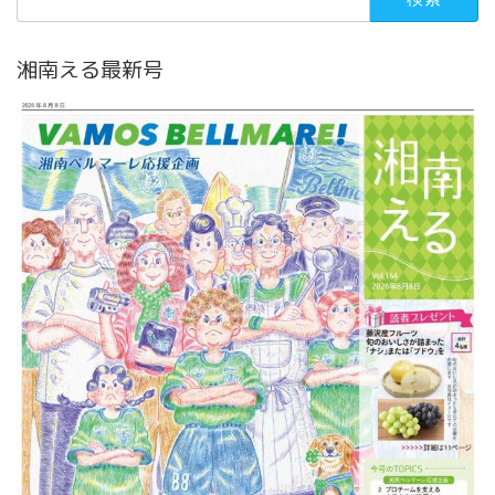
索:
湘南える最新号