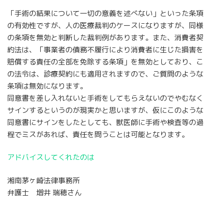
「手術の結果について一切の意義を述べない」といった条項
の有効性ですが、人の医療裁判のケースになりますが、同様
の条項を無効と判断した裁判例があります。また、消費者契
約法は、「事業者の債務不履行により消費者に生じた損害を
賠償する責任の全部を免除する条項」を無効としており、こ
の法令は、診療契約にも適用されますので、ご質問のような
条項は無効になります。
同意書を差し入れないと手術をしてもらえないのでやむなく
サインするというのが現実かと思いますが、仮にこのような
同意書にサインをしたとしても、獣医師に手術や検査等の過
程でミスがあれば、責任を問うことは可能となります。
アドバイスしてくれたのは
湘南茅ヶ崎法律事務所
弁護士 増井 瑞穂さん