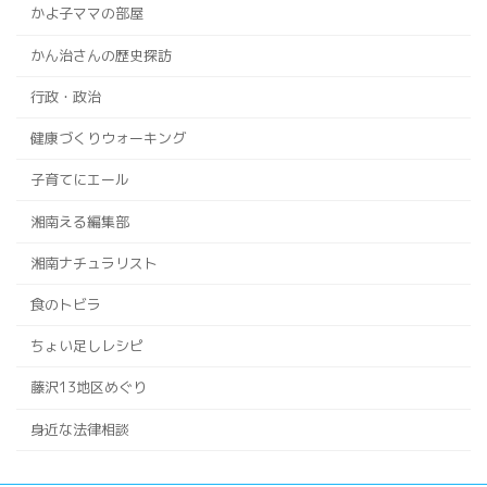
かよ子ママの部屋
かん治さんの歴史探訪
行政・政治
健康づくりウォーキング
子育てにエール
湘南える編集部
湘南ナチュラリスト
食のトビラ
ちょい足しレシピ
藤沢13地区めぐり
身近な法律相談