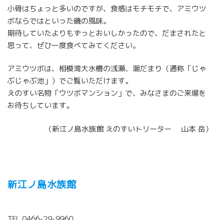
小骨はちょっと多いのですが、食感はモチモチで、アミウツ
ボならではといった磯の風味。
期待していたよりもずっとおいしかったので、だまされたと
思って、ぜひ一度食べてみてください。
アミウツボは、相模湾大水槽の浅瀬、潮だまり（通称「じゃ
ぶじゃぶ池」）でご覧いただけます。
えのすい名物「ウツボマンション」で、みなさまのご来場を
お待ちしています。
（新江ノ島水族館 えのすいトリーター 山本 岳）
新江ノ島水族館
TEL 0466-29-9960