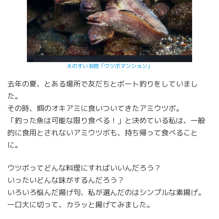
えのすい名物「ウツボマンション」
去年の夏、とある場所で友だちとボート釣りをしていまし
た。
その時、餌のオキアミに食いついてきたアミウツボ。
「釣った魚は可能な限り食べる！」と決めている私は、一般
的に食用とされないアミウツボも、持ち帰って食べること
に。
ウツボってどんな料理にすればいいんだろう？
いったいどんな味がするんだろう？
いろいろ悩んだ揚げ句、私が選んだのはシンプルな素揚げ。
一口大に切って、カラッと揚げてみました。