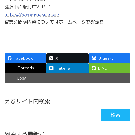
藤沢市片瀬海岸2-19-1
https://www.enosui.com/
営業時間や内容についてはホームページで確認を
Facebook
X
Bluesky
Threads
Hatena
LINE
Copy
えるサイト内検索
検
索:
湘南える最新号