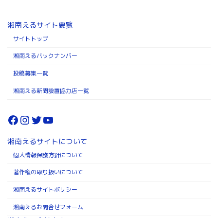
湘南えるサイト要覧
サイトトップ
湘南えるバックナンバー
投稿募集一覧
湘南える新聞設置協力店一覧
Facebook
Instagram
Twitter
YouTube
湘南えるサイトについて
個人情報保護方針について
著作権の取り扱いについて
湘南えるサイトポリシー
湘南えるお問合せフォーム