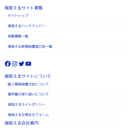
湘南えるサイト要覧
サイトトップ
湘南えるバックナンバー
投稿募集一覧
湘南える新聞設置協力店一覧
Facebook
Instagram
Twitter
YouTube
湘南えるサイトについて
個人情報保護方針について
著作権の取り扱いについて
湘南えるサイトポリシー
湘南えるお問合せフォーム
湘南える会社案内