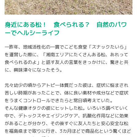
身近にある松！ 食べられる？ 自然のパワ
ーでヘルシーライフ
一昨年、地域活性化の一貫でこども食堂「スナックたいら」
を運営した際に、「湘南エリアにたくさんある松、あれって
食べられるのよ」と話す友人の言葉をきっかけに、驚きと共
に、興味津々になったそう。
元々幼少の頃からアトピー体質だった彼は、症状に悩まされ
苦しい時期があったことで、体に良い素材や成分などで症状
をうまくコントロールできたらと常日頃考えていた。
そんな健康オタクの彼にヒットした松。いろいろ調べていく
中で、デトックスやエイジングケア、抗酸化作用などに効果
があることが分かり、その後すぐに友人たちと安心安全な松
を福島県まで取りに行き、3カ月ほどで商品化という驚くほど