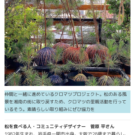
仲間と一緒に進めているクロマツプロジェクト。松のある風
景を湘南の街に取り戻すため、クロマツの里親活動を行って
いるそう。素晴らしい取り組みにぜひ協力を
松を食べる人・コミュニティデザイナー 菅原 平さん
1982年生まれ、岩手県一関市出身。大阪で28歳まで暮らし、