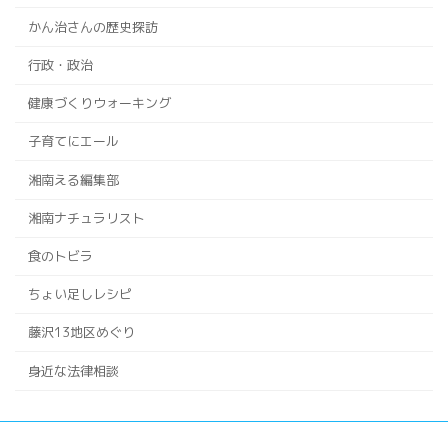
かん治さんの歴史探訪
行政・政治
健康づくりウォーキング
子育てにエール
湘南える編集部
湘南ナチュラリスト
食のトビラ
ちょい足しレシピ
藤沢13地区めぐり
身近な法律相談