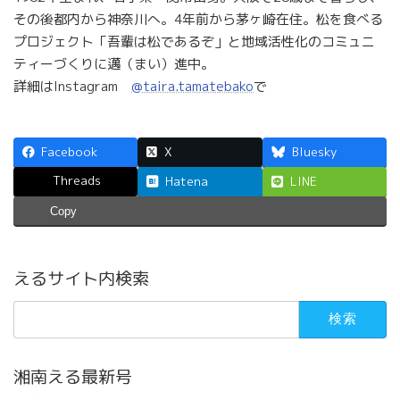
その後都内から神奈川へ。4年前から茅ヶ崎在住。松を食べる
プロジェクト「吾輩は松であるぞ」と地域活性化のコミュニ
ティーづくりに邁（まい）進中。
詳細はInstagram
@taira.tamatebako
で
Facebook
X
Bluesky
Threads
Hatena
LINE
Copy
えるサイト内検索
検
索:
湘南える最新号