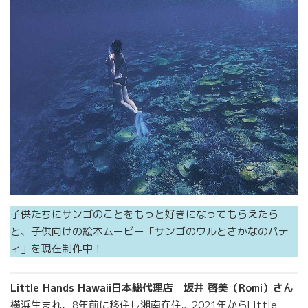
子供たちにサンゴのことをもっと好きになってもらえたら
と、子供向けの絵本ムービー「サンゴのウルとさかなのパテ
ィ」を現在制作中！
Little Hands Hawaii日本総代理店 坂井 啓美（Romi）さん
横浜生まれ、8年前に移住し湘南在住。2021年からLittle