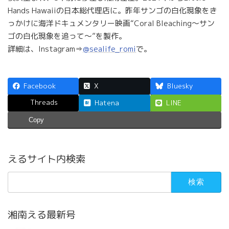
Hands Hawaiiの日本総代理店に。昨年サンゴの白化現象をき
っかけに海洋ドキュメンタリー映画“Coral Bleaching～サン
ゴの白化現象を追って～”を製作。
詳細は、Instagram⇒
@sealife_romi
で。
Facebook
X
Bluesky
Threads
Hatena
LINE
Copy
えるサイト内検索
検
索:
湘南える最新号