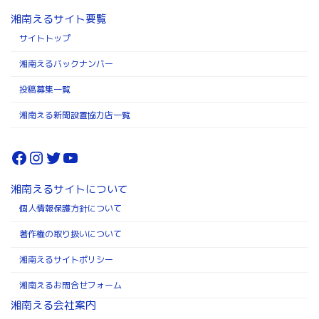
湘南えるサイト要覧
サイトトップ
湘南えるバックナンバー
投稿募集一覧
湘南える新聞設置協力店一覧
Facebook
Instagram
Twitter
YouTube
湘南えるサイトについて
個人情報保護方針について
著作権の取り扱いについて
湘南えるサイトポリシー
湘南えるお問合せフォーム
湘南える会社案内