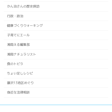
かん治さんの歴史探訪
行政・政治
健康づくりウォーキング
子育てにエール
湘南える編集部
湘南ナチュラリスト
食のトビラ
ちょい足しレシピ
藤沢13地区めぐり
身近な法律相談