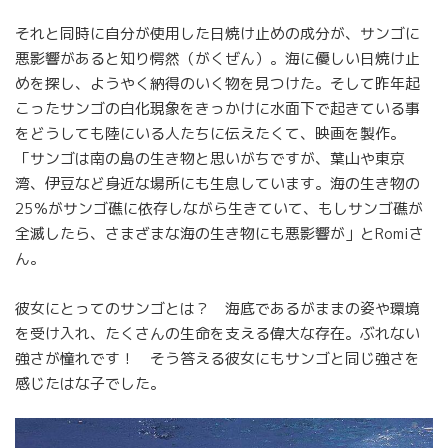
それと同時に自分が使用した日焼け止めの成分が、サンゴに
悪影響があると知り愕然（がくぜん）。海に優しい日焼け止
めを探し、ようやく納得のいく物を見つけた。そして昨年起
こったサンゴの白化現象をきっかけに水面下で起きている事
をどうしても陸にいる人たちに伝えたくて、映画を製作。
「サンゴは南の島の生き物と思いがちですが、葉山や東京
湾、伊豆など身近な場所にも生息しています。海の生き物の
25％がサンゴ礁に依存しながら生きていて、もしサンゴ礁が
全滅したら、さまざまな海の生き物にも悪影響が」とRomiさ
ん。
彼女にとってのサンゴとは？ 海底であるがままの姿や環境
を受け入れ、たくさんの生命を支える偉大な存在。ぶれない
強さが憧れです！ そう答える彼女にもサンゴと同じ強さを
感じたはな子でした。