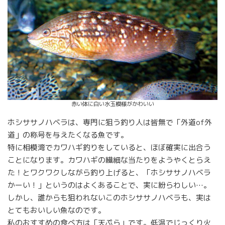
赤い体に白い水玉模様がかわいい
ホシササノハベラは、専門に狙う釣り人は皆無で「外道of外
道」の称号を与えたくなる魚です。
特に相模湾でカワハギ釣りをしていると、ほぼ確実に出合う
ことになります。カワハギの繊細な当たりをようやくとらえ
た！とワクワクしながら釣り上げると、「ホシササノハベラ
かーい！」というのはよくあることで、実に紛らわしい…。
しかし、誰からも狙われないこのホシササノハベラも、実は
とてもおいしい魚なのです。
私のおすすめの食べ方は「天ぷら」です。低温でじっくり火