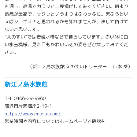
を通し、高温でカラッと二度揚げしてみてください。何より
食感が最高で、サクッというよりはふわっふわ。天ぷらとい
えばシロギス！と思われるかも知れませんが、決して負けて
ないと思います。
“えのすい”では岩礁水槽などで暮らしています。赤い体に白
い水玉模様、見た目もかわいいその姿をぜひ探してみてくだ
さい。
（新江ノ島水族館 えのすいトリーター 山本 岳）
新江ノ島水族館
TEL 0466-29-9960
藤沢市片瀬海岸2-19-1
https://www.enosui.com/
営業時間や内容についてはホームページで確認を