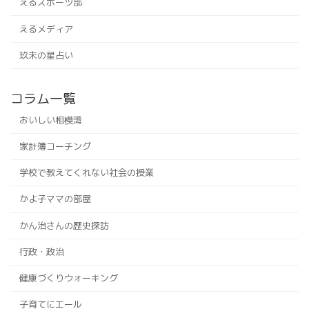
えるスポーツ部
えるメディア
玖未の星占い
コラム一覧
おいしい相模湾
家計簿コーチング
学校で教えてくれない社会の授業
かよ子ママの部屋
かん治さんの歴史探訪
行政・政治
健康づくりウォーキング
子育てにエール