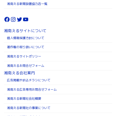
湘南える新聞設置協力店一覧
Facebook
Instagram
Twitter
YouTube
湘南えるサイトについて
個人情報保護方針について
著作権の取り扱いについて
湘南えるサイトポリシー
湘南えるお問合せフォーム
湘南える会社案内
広告掲載や折込チラシについて
湘南える広告専用お問合せフォーム
湘南える新聞社会社概要
湘南える新聞社の事業について