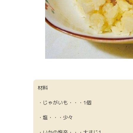
材料
・じゃがいも・・・1個
・塩・・・少々
・いかの塩辛・・・大さじ1