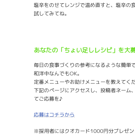
塩辛をのせてレンジで温め直すと、塩辛の
試してみてね。
あなたの「ちょい足しレシピ」を大
毎日の食事づくりの参考になるような簡単
和洋中なんでもOK。
定番メニューやお助けメニューを教えてく
下記のページにアクセスし、投稿者ネーム
てご応募を♪
応募はコチラから
※採用者にはクオカード1000円分プレゼン