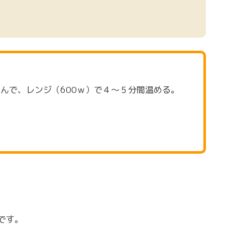
るんで、レンジ（600ｗ）で４～５分間温める。
です。