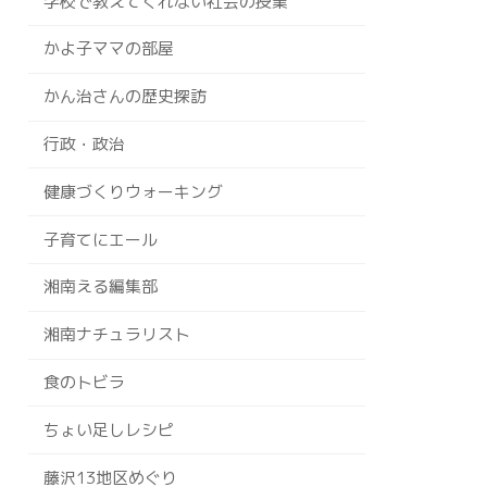
学校で教えてくれない社会の授業
かよ子ママの部屋
かん治さんの歴史探訪
行政・政治
健康づくりウォーキング
子育てにエール
湘南える編集部
湘南ナチュラリスト
食のトビラ
ちょい足しレシピ
藤沢13地区めぐり