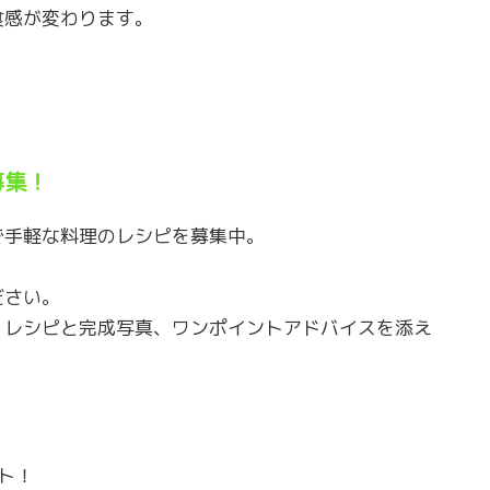
食感が変わります。
募集！
で手軽な料理のレシピを募集中。
ださい。
、レシピと完成写真、ワンポイントアドバイスを添え
ト！