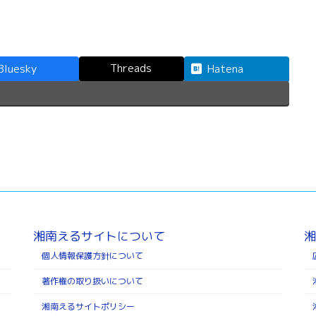
Threads
Bluesky
Hatena
湘南えるサイトについて
湘
個人情報保護方針について
著作権の取り扱いについて
湘南えるサイトポリシー