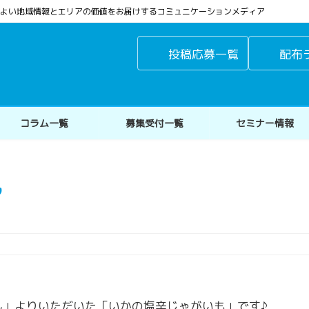
よりよい地域情報とエリアの価値をお届けするコミュニケーションメディア
投稿応募一覧
配布
コラム一覧
募集受付一覧
セミナー情報
も
ん」よりいただいた「いかの塩辛じゃがいも」です♪