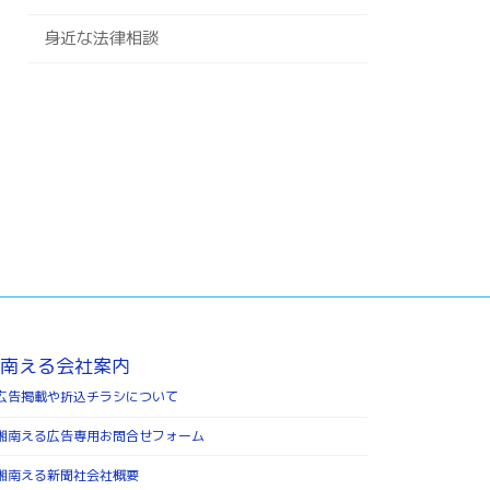
身近な法律相談
南える会社案内
広告掲載や折込チラシについて
湘南える広告専用お問合せフォーム
湘南える新聞社会社概要