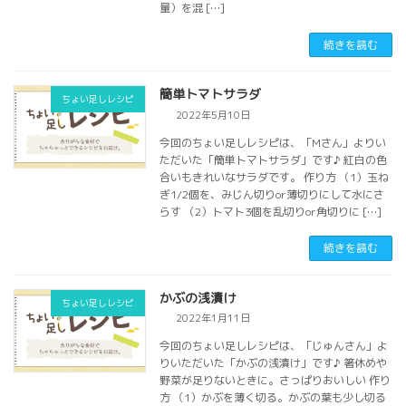
量）を混 […]
続きを読む
簡単トマトサラダ
ちょい足しレシピ
2022年5月10日
今回のちょい足しレシピは、「Mさん」よりい
ただいた「簡単トマトサラダ」です♪ 紅白の色
合いもきれいなサラダです。 作り方 （1）玉ね
ぎ1/2個を、みじん切りor薄切りにして水にさ
らす （2）トマト3個を乱切りor角切りに […]
続きを読む
かぶの浅漬け
ちょい足しレシピ
2022年1月11日
今回のちょい足しレシピは、「じゅんさん」よ
りいただいた「かぶの浅漬け」です♪ 箸休めや
野菜が足りないときに。さっぱりおいしい 作り
方 （1）かぶを薄く切る。かぶの葉も少し切る