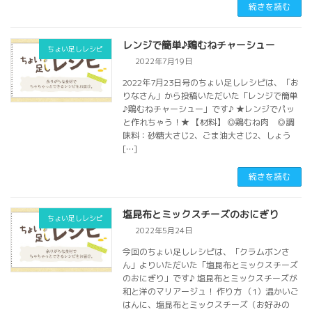
続きを読む
レンジで簡単♪鶏むねチャーシュー
ちょい足しレシピ
2022年7月19日
2022年7月23日号のちょい足しレシピは、「お
りなさん」から投稿いただいた「レンジで簡単
♪鶏むねチャーシュー」です♪ ★レンジでパッ
と作れちゃう！★ 【材料】 ◎鶏むね肉 ◎調
味料：砂糖大さじ2、ごま油大さじ2、しょう
[…]
続きを読む
塩昆布とミックスチーズのおにぎり
ちょい足しレシピ
2022年5月24日
今回のちょい足しレシピは、「クラムボンさ
ん」よりいただいた「塩昆布とミックスチーズ
のおにぎり」です♪ 塩昆布とミックスチーズが
和と洋のマリアージュ！ 作り方 （1）温かいご
はんに、塩昆布とミックスチーズ（お好みの