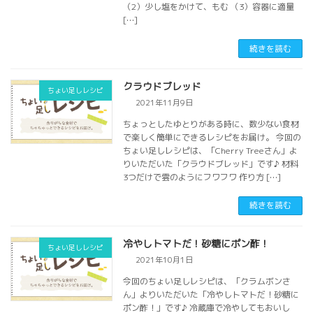
（2）少し塩をかけて、もむ （3）容器に適量
[…]
続きを読む
クラウドブレッド
ちょい足しレシピ
2021年11月9日
ちょっとしたゆとりがある時に、数少ない食材
で楽しく簡単にできるレシピをお届け。 今回の
ちょい足しレシピは、「Cherry Treeさん」よ
りいただいた「クラウドブレッド」です♪ 材料
3つだけで雲のようにフワフワ 作り方 […]
続きを読む
冷やしトマトだ！砂糖にポン酢！
ちょい足しレシピ
2021年10月1日
今回のちょい足しレシピは、「クラムボンさ
ん」よりいただいた「冷やしトマトだ！砂糖に
ポン酢！」です♪ 冷蔵庫で冷やしてもおいし