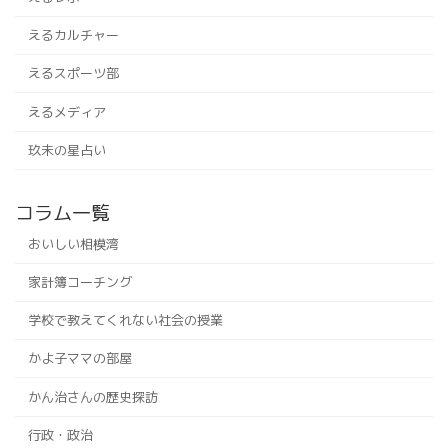
えるカルチャー
えるスポーツ部
えるメディア
玖未の星占い
コラム一覧
おいしい相模湾
家計簿コーチング
学校で教えてくれない社会の授業
かよ子ママの部屋
かん治さんの歴史探訪
行政・政治