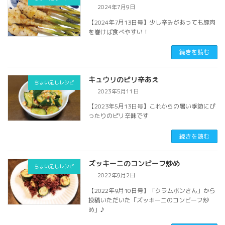
2024年7月9日
【2024年7月13日号】少し辛みがあっても豚肉
を巻けば食べやすい！
続きを読む
キュウリのピリ辛あえ
ちょい足しレシピ
2023年5月11日
【2023年5月13日号】これからの暑い季節にぴ
ったりのピリ辛味です
続きを読む
ズッキーニのコンビーフ炒め
ちょい足しレシピ
2022年9月2日
【2022年9月10日号】「クラムボンさん」から
投稿いただいた「ズッキーニのコンビーフ炒
め」♪