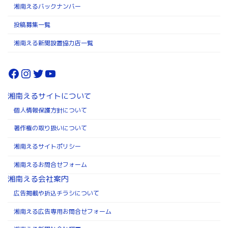
湘南えるバックナンバー
投稿募集一覧
湘南える新聞設置協力店一覧
Facebook
Instagram
Twitter
YouTube
湘南えるサイトについて
個人情報保護方針について
著作権の取り扱いについて
湘南えるサイトポリシー
湘南えるお問合せフォーム
湘南える会社案内
広告掲載や折込チラシについて
湘南える広告専用お問合せフォーム