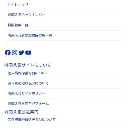
サイトトップ
湘南えるバックナンバー
投稿募集一覧
湘南える新聞設置協力店一覧
Facebook
Instagram
Twitter
YouTube
湘南えるサイトについて
個人情報保護方針について
著作権の取り扱いについて
湘南えるサイトポリシー
湘南えるお問合せフォーム
湘南える会社案内
広告掲載や折込チラシについて