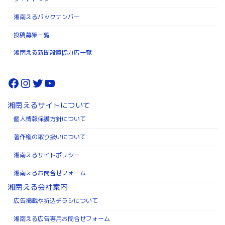
湘南えるバックナンバー
投稿募集一覧
湘南える新聞設置協力店一覧
Facebook
Instagram
Twitter
YouTube
湘南えるサイトについて
個人情報保護方針について
著作権の取り扱いについて
湘南えるサイトポリシー
湘南えるお問合せフォーム
湘南える会社案内
広告掲載や折込チラシについて
湘南える広告専用お問合せフォーム