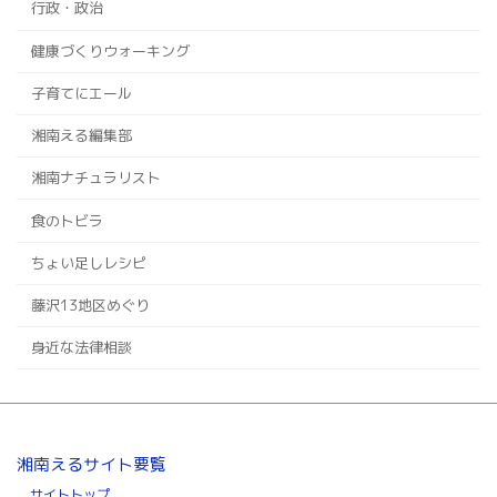
行政・政治
健康づくりウォーキング
子育てにエール
湘南える編集部
湘南ナチュラリスト
食のトビラ
ちょい足しレシピ
藤沢13地区めぐり
身近な法律相談
湘南えるサイト要覧
サイトトップ