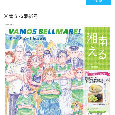
索:
湘南える最新号