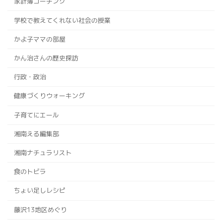
家計簿コーチング
学校で教えてくれない社会の授業
かよ子ママの部屋
かん治さんの歴史探訪
行政・政治
健康づくりウォーキング
子育てにエール
湘南える編集部
湘南ナチュラリスト
食のトビラ
ちょい足しレシピ
藤沢13地区めぐり