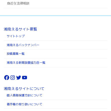
身近な法律相談
湘南えるサイト要覧
サイトトップ
湘南えるバックナンバー
投稿募集一覧
湘南える新聞設置協力店一覧
Facebook
Instagram
Twitter
YouTube
湘南えるサイトについて
個人情報保護方針について
著作権の取り扱いについて