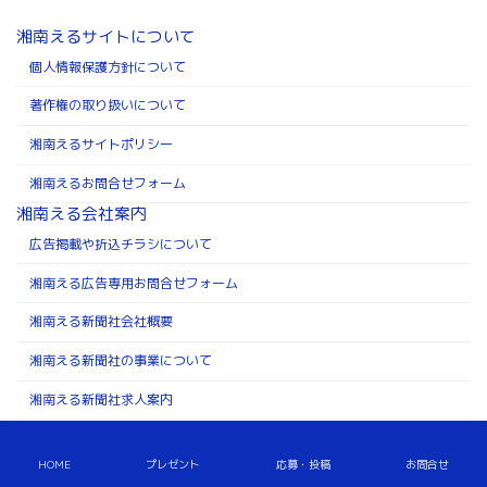
湘南えるサイトについて
個人情報保護方針について
著作権の取り扱いについて
湘南えるサイトポリシー
湘南えるお問合せフォーム
湘南える会社案内
広告掲載や折込チラシについて
湘南える広告専用お問合せフォーム
湘南える新聞社会社概要
湘南える新聞社の事業について
湘南える新聞社求人案内
Copyright ©株式会社湘南える新聞社 All Rights Reserved.
HOME
プレゼント
応募・投稿
お問合せ