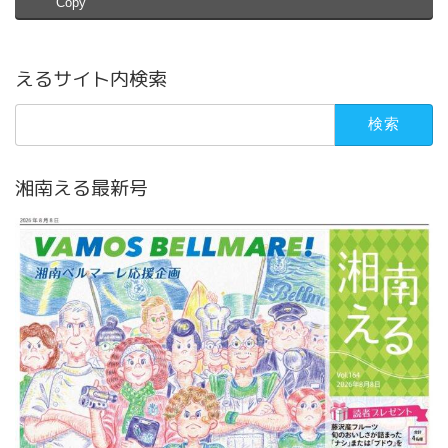
Copy
えるサイト内検索
検
索:
湘南える最新号