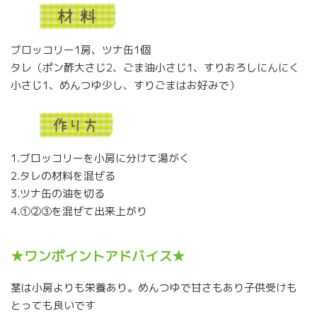
ブロッコリー1房、ツナ缶1個
タレ（ポン酢大さじ2、ごま油小さじ1、すりおろしにんにく
小さじ1、めんつゆ少し、すりごまはお好みで）
1.ブロッコリーを小房に分けて湯がく
2.タレの材料を混ぜる
3.ツナ缶の油を切る
4.①②③を混ぜて出来上がり
★
ワンポイントアドバイス
★
茎は小房よりも栄養あり。めんつゆで甘さもあり子供受けも
とっても良いです