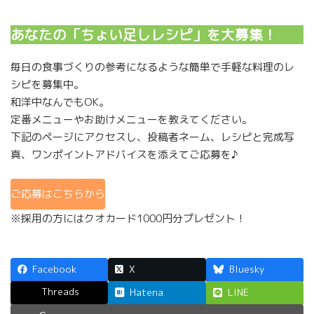
あなたの「ちょい足しレシピ」を大募集！
毎日の食事づくりの参考になるような簡単で手軽な料理のレ
シピを募集中。
和洋中なんでもOK。
定番メニューやお助けメニューを教えてください。
下記のページにアクセスし、投稿者ネーム、レシピと完成写
真、ワンポイントアドバイスを添えてご応募を♪
ご応募はこちらから
※採用の方にはクオカード1000円分プレゼント！
Facebook
X
Bluesky
Threads
Hatena
LINE