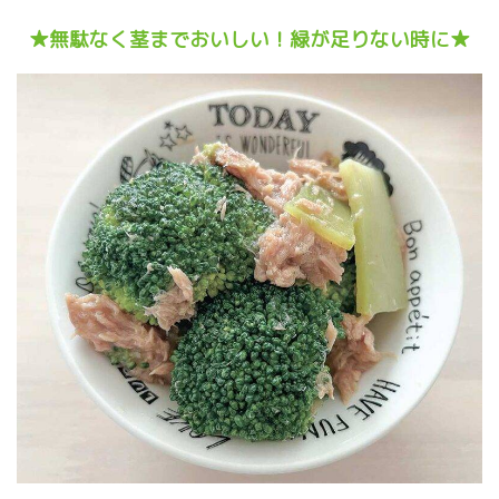
★無駄なく茎までおいしい！緑が足りない時に★