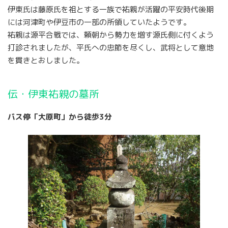
伊東氏は藤原氏を祖とする一族で祐親が活躍の平安時代後期
には河津町や伊豆市の一部の所領していたようです。
祐親は源平合戦では、頼朝から勢力を増す源氏側に付くよう
打診されましたが、平氏への忠節を尽くし、武将として意地
を貫きとおしました。
伝・伊東祐親の墓所
バス停「大原町」から徒歩3分