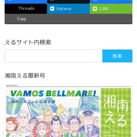
Threads
Hatena
LINE
Copy
えるサイト内検索
検
索:
湘南える最新号