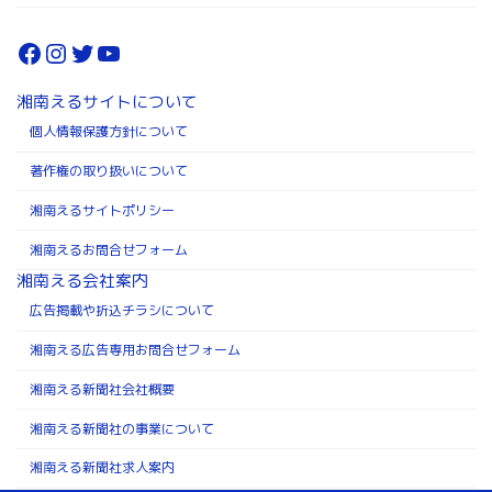
Facebook
Instagram
Twitter
YouTube
湘南えるサイトについて
個人情報保護方針について
著作権の取り扱いについて
湘南えるサイトポリシー
湘南えるお問合せフォーム
湘南える会社案内
広告掲載や折込チラシについて
湘南える広告専用お問合せフォーム
湘南える新聞社会社概要
湘南える新聞社の事業について
湘南える新聞社求人案内