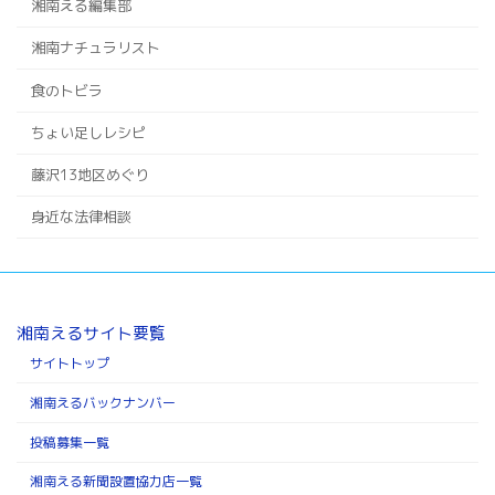
湘南える編集部
湘南ナチュラリスト
食のトビラ
ちょい足しレシピ
藤沢13地区めぐり
身近な法律相談
湘南えるサイト要覧
サイトトップ
湘南えるバックナンバー
投稿募集一覧
湘南える新聞設置協力店一覧