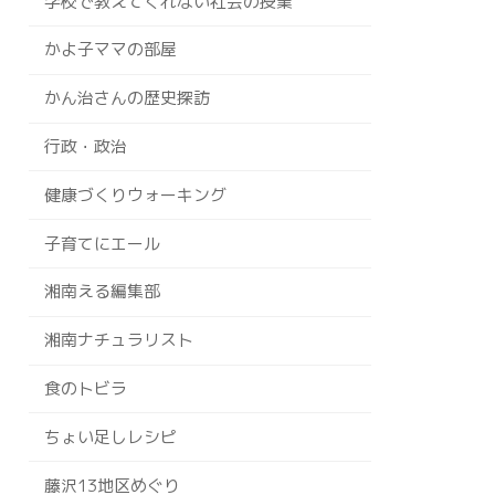
学校で教えてくれない社会の授業
かよ子ママの部屋
かん治さんの歴史探訪
行政・政治
健康づくりウォーキング
子育てにエール
湘南える編集部
湘南ナチュラリスト
食のトビラ
ちょい足しレシピ
藤沢13地区めぐり