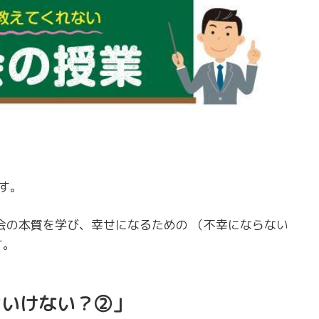
す。
会の本質を学び、幸せになるための （不幸にならない
す。
はいけない？②」