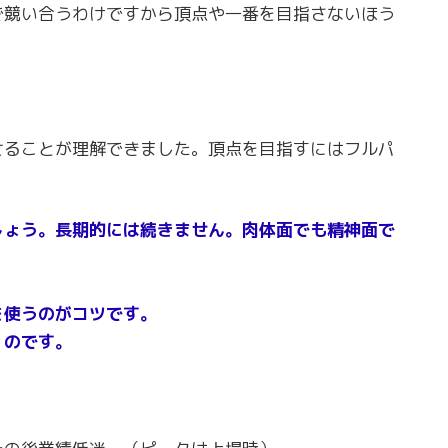
で競い合うわけですから頂点や一番を目指さないほう
せることが理解できました。頂点を目指すにはフルパ
しょう。長期的には続きません。肉体面でも精神面で
を使うのがコツです。
くのです。
》