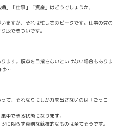
結婚」「仕事」「資産」はどうでしょうか。
がいますが、それは忙しさのピークです。仕事の質の
下り坂できついです。
あります。頂点を目指さないといけない場合もありま
由は…
いって、それなりにしか力を出さないのは「ごっこ」
、集中できる状態になります。
ーツに限らず真剣な競技的なものは全てそうです。