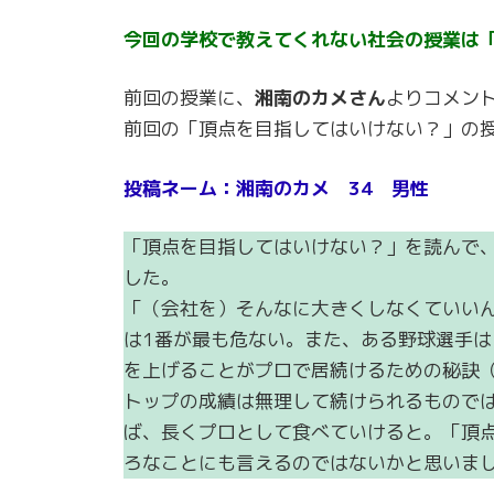
今回の学校で教えてくれない社会の授業は
前回の授業に、
湘南のカメさん
よりコメン
前回の「頂点を目指してはいけない？」の授
投稿ネーム：湘南のカメ 34 男性
「頂点を目指してはいけない？」を読んで
した。
「（会社を）そんなに大きくしなくていい
は1番が最も危ない。また、ある野球選手
を上げることがプロで居続けるための秘訣
トップの成績は無理して続けられるもので
ば、長くプロとして食べていけると。「頂
ろなことにも言えるのではないかと思いま