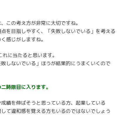
は、この考え方が非常に大切ですね。
頂点を目指しやすく、「失敗しないでいる」を考える
いく感じがしますね。
これに当たると思います。
失敗しないでいる」ほうが結果的にうまくいくので
の二時限目に入ります。
ン成績を伸ばそうと思っている方、起業している
関して違和感を覚える方もいるのではないでしょう