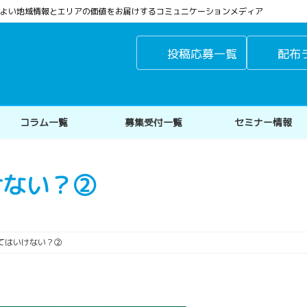
よりよい地域情報とエリアの価値をお届けするコミュニケーションメディア
投稿応募一覧
配布
コラム一覧
募集受付一覧
セミナー情報
けない？②
てはいけない？②