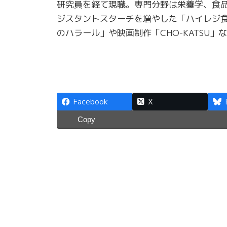
研究員を経て現職。専門分野は栄養学、食
ジスタントスターチを増やした「ハイレジ
のハラール」や映画制作「CHO-KATSU
Facebook
X
Copy