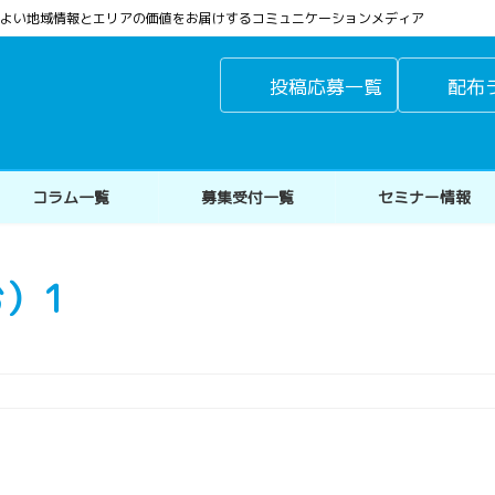
よりよい地域情報とエリアの価値をお届けするコミュニケーションメディア
投稿応募一覧
配布
コラム一覧
募集受付一覧
セミナー情報
）1