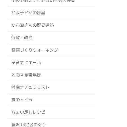
学校で教えてくれない社会の授業
かよ子ママの部屋
かん治さんの歴史探訪
行政・政治
健康づくりウォーキング
子育てにエール
湘南える編集部
湘南ナチュラリスト
食のトビラ
ちょい足しレシピ
藤沢13地区めぐり