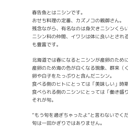
春告魚とはニシンです。
おせち料理の定番、カズノコの親御さん。
残念ながら、有名なのは身欠きニシンくら
ニシン科の仲間、イワシは体に良いとされる
も豊富です。
北海道では春になるとニシンが産卵のため
産卵のため海の色が白くなる現象、群来（
卵や白子をたっぷりと含んだニシン。
食べる側のヒトにとっては「美味しい」時
食べられる側のニシンにとっては「働き盛
それが旬。
“もう旬を過ぎちゃったよ”と言わないでく
旬は一回かぎりではありません。