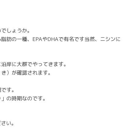
いでしょうか。
脂肪の一種、EPAやDHAで有名です当然、ニシンに
に沿岸に大群でやってきます。
くき）が確認されます。
期です。
り」の時期なのです。
ださい。