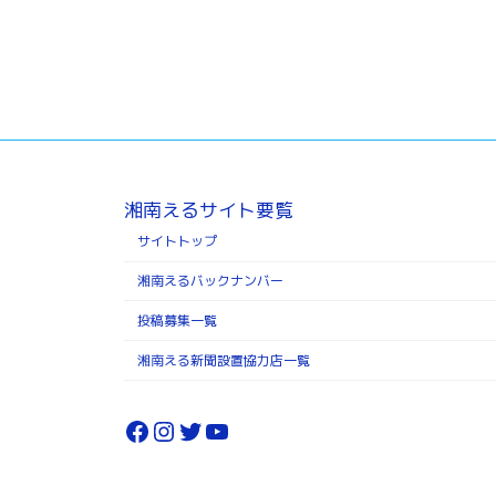
湘南えるサイト要覧
サイトトップ
湘南えるバックナンバー
投稿募集一覧
湘南える新聞設置協力店一覧
Facebook
Instagram
Twitter
YouTube