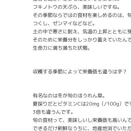
フキノトウの天ぷら、美味しいですね。
その季節ならではの食材を楽しめるのは、
つくし、ゼンマイなどなど。
土の中で寒さに耐え、気温の上昇とともに
そのために栄養分をしっかり蓄えていたん
生命力に満ち満ちた状態。
収穫する季節によって栄養価も違うはず？
有名なのは冬が旬のほうれん草。
夏採りだとビタミンCは20mg（/100g）
3倍も違うんです。
旬の食材って、美味しいし栄養価も高いん
できるだけ新鮮なうちに、地産地消でいた