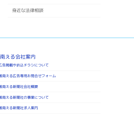
身近な法律相談
南える会社案内
広告掲載や折込チラシについて
湘南える広告専用お問合せフォーム
湘南える新聞社会社概要
湘南える新聞社の事業について
湘南える新聞社求人案内