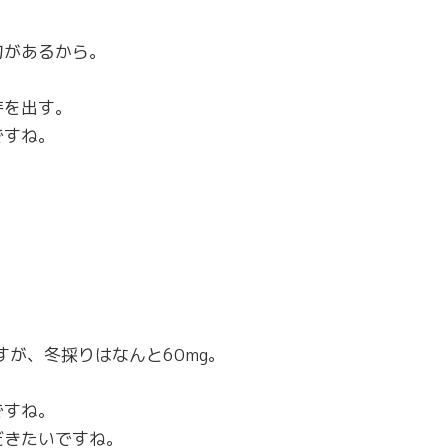
旬があるから。
芽を出す。
ですね。
ですが、冬採りはなんと60mg。
ですね。
だきたいですね。