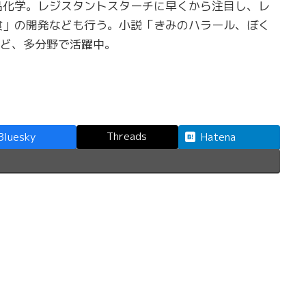
品化学。レジスタントスターチに早くから注目し、レ
食」の開発なども行う。小説「きみのハラール、ぼく
」など、多分野で活躍中。
Threads
Bluesky
Hatena