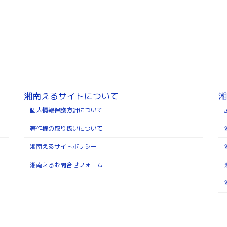
湘南えるサイトについて
湘
個人情報保護方針について
著作権の取り扱いについて
湘南えるサイトポリシー
湘南えるお問合せフォーム