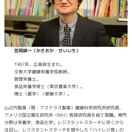
笠岡誠一（かさおか・せいいち）
1967年、広島県生まれ。
文教大学健康栄養学部教授。
管理栄養士。
食品栄養学修士（東京農業大学）。
博士（農学）（愛媛大学）。
山之内製薬（現・アステラス製薬）健康科学研究所研究員、
アメリカ国立衛生研究所（NIH）客員研究員を経て現職。専門
分野は栄養学、食品化学。レジスタントスターチに早くから
注目し、レジスタントスターチを増やした「ハイレジ食」の