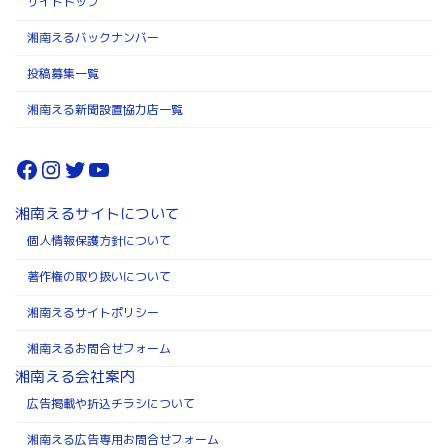
サイトトップ
湘南えるバックナンバー
投稿募集一覧
湘南える新聞設置協力店一覧
Facebook
Instagram
Twitter
YouTube
湘南えるサイトについて
個人情報保護方針について
著作権の取り扱いについて
湘南えるサイトポリシー
湘南えるお問合せフォーム
湘南える会社案内
広告掲載や折込チラシについて
湘南える広告専用お問合せフォーム