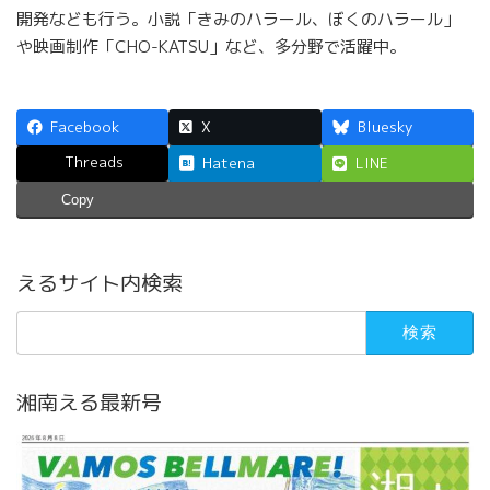
開発なども行う。小説「きみのハラール、ぼくのハラール」
や映画制作「CHO-KATSU」など、多分野で活躍中。
Facebook
X
Bluesky
Threads
Hatena
LINE
Copy
えるサイト内検索
検
索:
湘南える最新号