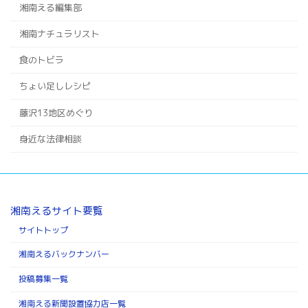
湘南える編集部
湘南ナチュラリスト
食のトビラ
ちょい足しレシピ
藤沢13地区めぐり
身近な法律相談
湘南えるサイト要覧
サイトトップ
湘南えるバックナンバー
投稿募集一覧
湘南える新聞設置協力店一覧