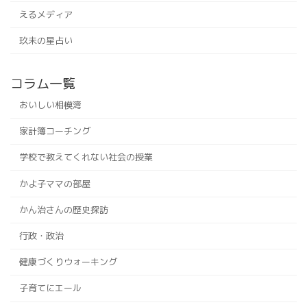
えるメディア
玖未の星占い
コラム一覧
おいしい相模湾
家計簿コーチング
学校で教えてくれない社会の授業
かよ子ママの部屋
かん治さんの歴史探訪
行政・政治
健康づくりウォーキング
子育てにエール