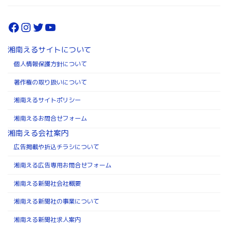
Facebook
Instagram
Twitter
YouTube
湘南えるサイトについて
個人情報保護方針について
著作権の取り扱いについて
湘南えるサイトポリシー
湘南えるお問合せフォーム
湘南える会社案内
広告掲載や折込チラシについて
湘南える広告専用お問合せフォーム
湘南える新聞社会社概要
湘南える新聞社の事業について
湘南える新聞社求人案内