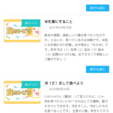
続きを読む
米を飯にすること
食のトビラ
2021年10月26日
新米の季節。美味しいご飯を食べたいもので
す。とはいえ、食べているのは米飯です。米粒
に水を吸わせた状態。水が残ると「おかゆ」で
す。炊き方は（1）洗浄（2）加水（3）給水
（4）加熱の4つの工程。全てそろって美味しい
ご飯ができ […]
続きを読む
冷（さ）まして食べよう
食のトビラ
2020年8月26日
CHO-KATSU（腸活）って言うけれど、じゃ、
何を食べたらいいの？それはとても簡単。誰で
もすぐにできます。冷ますこと。冷ましたもの
を食べることです。 主食のご飯。炊きたてホカ