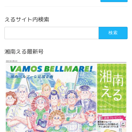
えるサイト内検索
検
索:
湘南える最新号