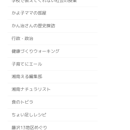
学校で教えてくれない社会の授業
かよ子ママの部屋
かん治さんの歴史探訪
行政・政治
健康づくりウォーキング
子育てにエール
湘南える編集部
湘南ナチュラリスト
食のトビラ
ちょい足しレシピ
藤沢13地区めぐり