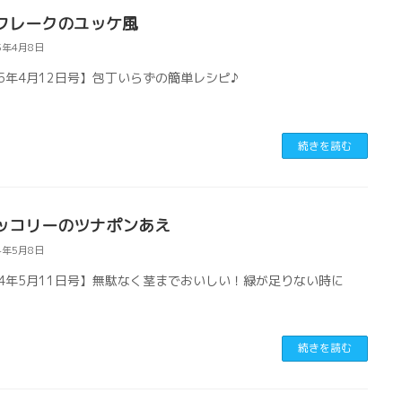
フレークのユッケ風
5年4月8日
25年4月12日号】包丁いらずの簡単レシピ♪
続きを読む
ッコリーのツナポンあえ
4年5月8日
24年5月11日号】無駄なく茎までおいしい！緑が足りない時に
続きを読む