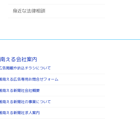
身近な法律相談
南える会社案内
広告掲載や折込チラシについて
湘南える広告専用お問合せフォーム
湘南える新聞社会社概要
湘南える新聞社の事業について
湘南える新聞社求人案内