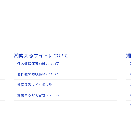
湘南えるサイトについて
湘
個人情報保護方針について
著作権の取り扱いについて
湘南えるサイトポリシー
湘南えるお問合せフォーム