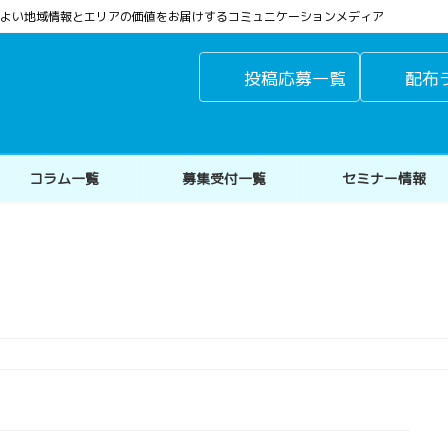
よりよい地域情報とエリアの価値をお届けするコミュニケーションメディア
投稿応募一覧
配布
コラム一覧
募集受付一覧
セミナー情報