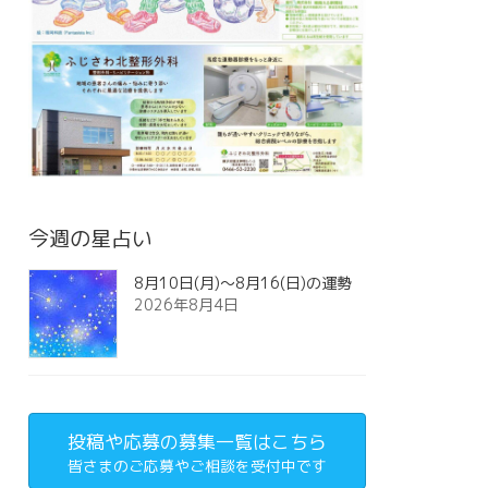
今週の星占い
8月10日(月)～8月16(日)の運勢
2026年8月4日
投稿や応募の募集一覧はこちら
皆さまのご応募やご相談を受付中です