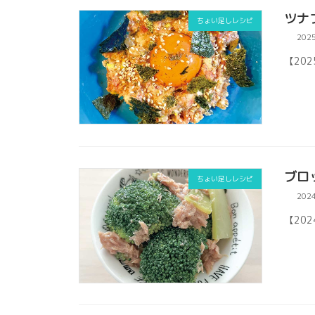
ツナ
ちょい足しレシピ
202
【20
ブロ
ちょい足しレシピ
202
【20