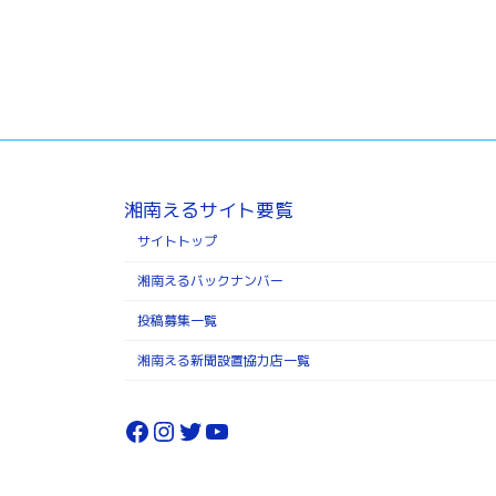
湘南えるサイト要覧
サイトトップ
湘南えるバックナンバー
投稿募集一覧
湘南える新聞設置協力店一覧
Facebook
Instagram
Twitter
YouTube