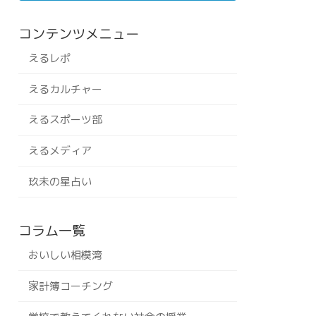
コンテンツメニュー
えるレポ
えるカルチャー
えるスポーツ部
えるメディア
玖未の星占い
コラム一覧
おいしい相模湾
家計簿コーチング