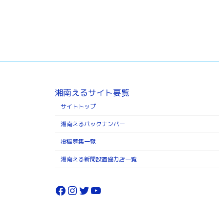
湘南えるサイト要覧
サイトトップ
湘南えるバックナンバー
投稿募集一覧
湘南える新聞設置協力店一覧
Facebook
Instagram
Twitter
YouTube