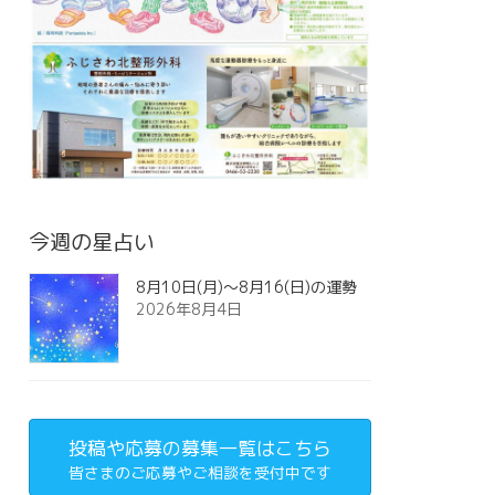
今週の星占い
8月10日(月)～8月16(日)の運勢
2026年8月4日
投稿や応募の募集一覧はこちら
皆さまのご応募やご相談を受付中です