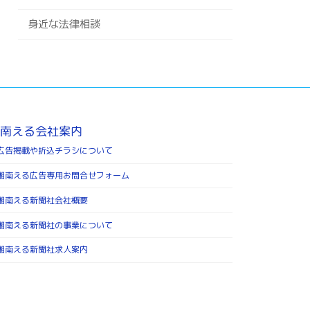
身近な法律相談
南える会社案内
広告掲載や折込チラシについて
湘南える広告専用お問合せフォーム
湘南える新聞社会社概要
湘南える新聞社の事業について
湘南える新聞社求人案内