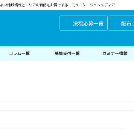
よりよい地域情報とエリアの価値をお届けするコミュニケーションメディア
投稿応募一覧
配布
コラム一覧
募集受付一覧
セミナー情報