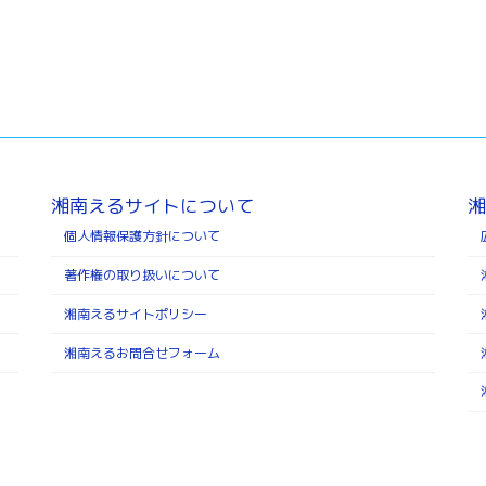
湘南えるサイトについて
湘
個人情報保護方針について
著作権の取り扱いについて
湘南えるサイトポリシー
湘南えるお問合せフォーム