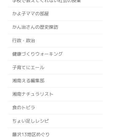
学校で教えてくれない社会の授業
かよ子ママの部屋
かん治さんの歴史探訪
行政・政治
健康づくりウォーキング
子育てにエール
湘南える編集部
湘南ナチュラリスト
食のトビラ
ちょい足しレシピ
藤沢13地区めぐり