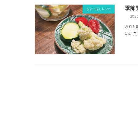
季節
ちょい足しレシピ
202
202
いただ