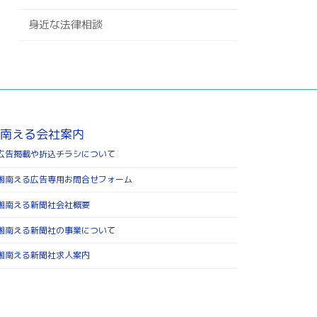
身近な法律相談
南える会社案内
広告掲載や折込チラシについて
湘南える広告専用お問合せフォーム
湘南える新聞社会社概要
湘南える新聞社の事業について
湘南える新聞社求人案内