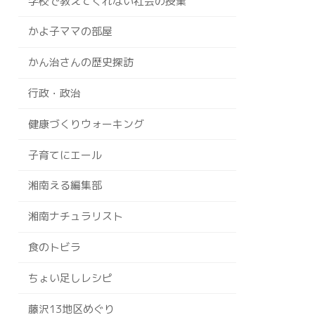
学校で教えてくれない社会の授業
かよ子ママの部屋
かん治さんの歴史探訪
行政・政治
健康づくりウォーキング
子育てにエール
湘南える編集部
湘南ナチュラリスト
食のトビラ
ちょい足しレシピ
藤沢13地区めぐり