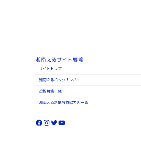
湘南えるサイト要覧
サイトトップ
湘南えるバックナンバー
投稿募集一覧
湘南える新聞設置協力店一覧
Facebook
Instagram
Twitter
YouTube