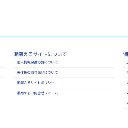
湘南えるサイトについて
湘
個人情報保護方針について
著作権の取り扱いについて
湘南えるサイトポリシー
湘南えるお問合せフォーム