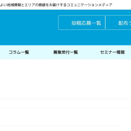
よりよい地域情報とエリアの価値をお届けするコミュニケーションメディア
投稿応募一覧
配布
コラム一覧
募集受付一覧
セミナー情報