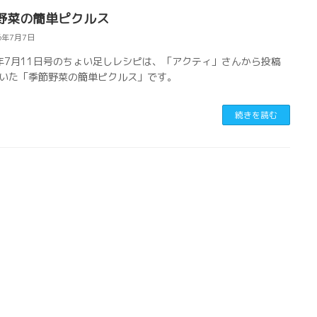
野菜の簡単ピクルス
6年7月7日
6年7月11日号のちょい足しレシピは、「アクティ」さんから投稿
いた「季節野菜の簡単ピクルス」です。
続きを読む