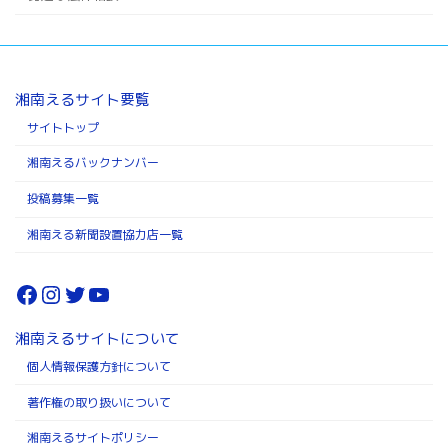
湘南えるサイト要覧
サイトトップ
湘南えるバックナンバー
投稿募集一覧
湘南える新聞設置協力店一覧
Facebook
Instagram
Twitter
YouTube
湘南えるサイトについて
個人情報保護方針について
著作権の取り扱いについて
湘南えるサイトポリシー