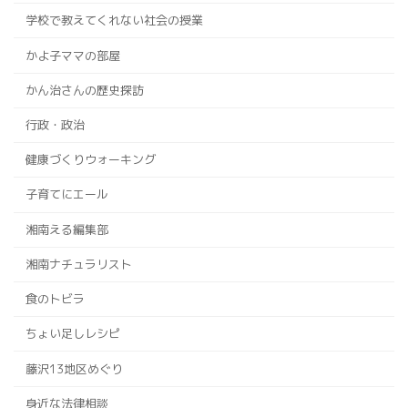
学校で教えてくれない社会の授業
かよ子ママの部屋
かん治さんの歴史探訪
行政・政治
健康づくりウォーキング
子育てにエール
湘南える編集部
湘南ナチュラリスト
食のトビラ
ちょい足しレシピ
藤沢13地区めぐり
身近な法律相談