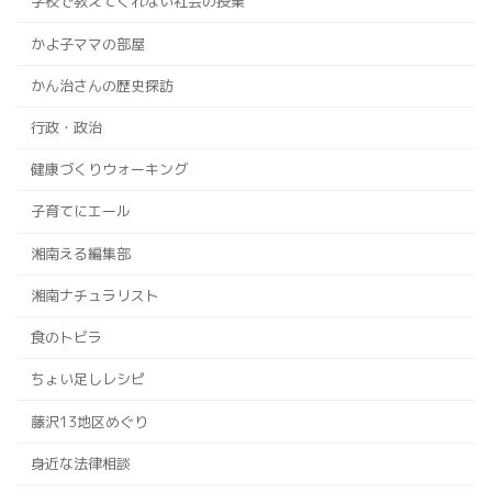
学校で教えてくれない社会の授業
かよ子ママの部屋
かん治さんの歴史探訪
行政・政治
健康づくりウォーキング
子育てにエール
湘南える編集部
湘南ナチュラリスト
食のトビラ
ちょい足しレシピ
藤沢13地区めぐり
身近な法律相談