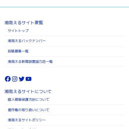
湘南えるサイト要覧
サイトトップ
湘南えるバックナンバー
投稿募集一覧
湘南える新聞設置協力店一覧
Facebook
Instagram
Twitter
YouTube
湘南えるサイトについて
個人情報保護方針について
著作権の取り扱いについて
湘南えるサイトポリシー