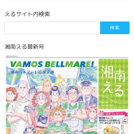
えるサイト内検索
検
索:
湘南える最新号