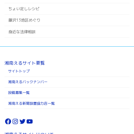
ちょい足しレシピ
藤沢13地区めぐり
身近な法律相談
湘南えるサイト要覧
サイトトップ
湘南えるバックナンバー
投稿募集一覧
湘南える新聞設置協力店一覧
Facebook
Instagram
Twitter
YouTube