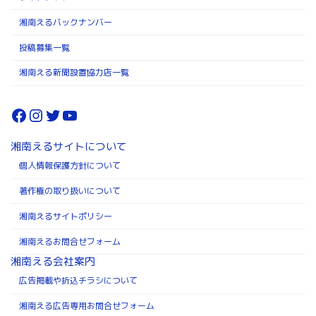
湘南えるバックナンバー
投稿募集一覧
湘南える新聞設置協力店一覧
Facebook
Instagram
Twitter
YouTube
湘南えるサイトについて
個人情報保護方針について
著作権の取り扱いについて
湘南えるサイトポリシー
湘南えるお問合せフォーム
湘南える会社案内
広告掲載や折込チラシについて
湘南える広告専用お問合せフォーム