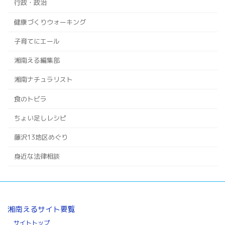
行政・政治
健康づくりウォーキング
子育てにエール
湘南える編集部
湘南ナチュラリスト
食のトビラ
ちょい足しレシピ
藤沢13地区めぐり
身近な法律相談
湘南えるサイト要覧
サイトトップ