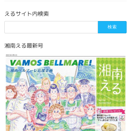
えるサイト内検索
検
索:
湘南える最新号