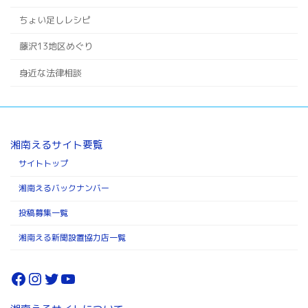
ちょい足しレシピ
藤沢13地区めぐり
身近な法律相談
湘南えるサイト要覧
サイトトップ
湘南えるバックナンバー
投稿募集一覧
湘南える新聞設置協力店一覧
Facebook
Instagram
Twitter
YouTube