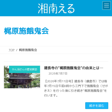
コ
ナ
ン
ビ
テ
ゲ
ン
ー
ツ
シ
梶原施餓鬼会
へ
ョ
ス
ン
キ
に
ッ
移
TOP
梶原施餓鬼会
プ
動
建長寺の“梶原施餓鬼会”の由来とは…
かん治さんの歴史探訪
2026年7月7日
【2026年7月11日号】建長寺（鎌倉市）では毎
年7月15日午前8時から三門下で施餓鬼会（せが
きえ）を行った後に引き続き“梶原施餓鬼会”を
行います。
続きを読む