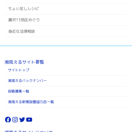
ちょい足しレシピ
藤沢13地区めぐり
身近な法律相談
湘南えるサイト要覧
サイトトップ
湘南えるバックナンバー
投稿募集一覧
湘南える新聞設置協力店一覧
Facebook
Instagram
Twitter
YouTube