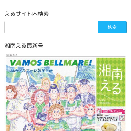
えるサイト内検索
検
索:
湘南える最新号