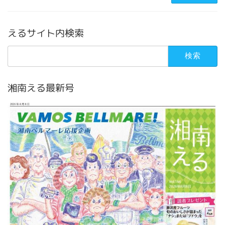
えるサイト内検索
検
索:
湘南える最新号