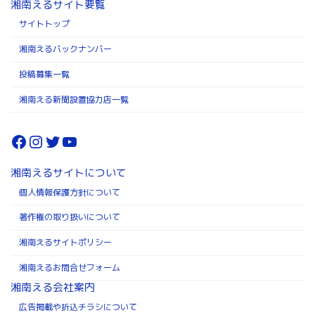
湘南えるサイト要覧
サイトトップ
湘南えるバックナンバー
投稿募集一覧
湘南える新聞設置協力店一覧
Facebook
Instagram
Twitter
YouTube
湘南えるサイトについて
個人情報保護方針について
著作権の取り扱いについて
湘南えるサイトポリシー
湘南えるお問合せフォーム
湘南える会社案内
広告掲載や折込チラシについて