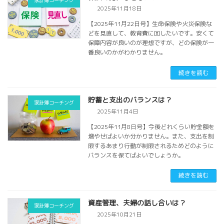
2025年11月18日
【2025年11月22日号】生命保険や火災保険な
どを見直して、教育費に回したいです。安くて
保障内容が良いのが理想ですが、どの保険が一
番良いのかがわかりません。
続きを読む
貯蓄と支出のバランスは？
家計簿コーチング
2025年11月4日
【2025年11月8日号】今後どれくらい貯金額を
増やせばよいか分かりません。また、支出を制
限するあまり行動が制限されるためどのように
バランスを保てばよいでしょうか。
続きを読む
資産管理、夫婦の話し合いは？
家計簿コーチング
2025年10月21日