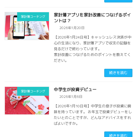
家計簿アプリを家計改善につなげるポイ
家計簿コーチング
ントは？
2026年1月20日
【2026年1月24日号】キャッシュレス決済が中
心の生活になり、家計簿アプリで収支の記録を
見るだけで終わっています。
家計改善につなげるためのポイントを教えてく
ださい。
続きを読む
中学生が投資デビュー
家計簿コーチング
2026年1月6日
【2026年1月10日号】中学生の息子が投資に興
味を持っています。 お年玉で投資デビューをし
たいとのことですが、どんなアドバイスをすれ
ばよいですか。
続きを読む