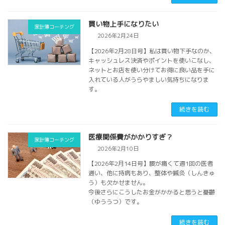
買い物上手になりたい
家計簿コーチング
2026年2月24日
【2026年2月28日号】私は買い物下手なのか、
キャッシュレス決済やポイントを使いこなし、
ネットとお店を使い分けてお得に良い品を手に
入れている人がうらやましい気持ちになりま
す。
続きを読む
医療関係費がかかりすぎ？
家計簿コーチング
2026年2月10日
【2026年2月14日号】腰が痛くて週1回の医者
通い、他に持病もあり、整体や鍼灸（しんきゅ
う）も欠かせません。
今後さらにこうしたお金がかかると思うと憂鬱
（ゆううつ）です。
続きを読む