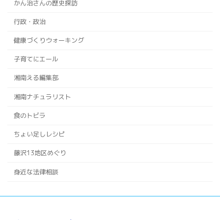
かん治さんの歴史探訪
行政・政治
健康づくりウォーキング
子育てにエール
湘南える編集部
湘南ナチュラリスト
食のトビラ
ちょい足しレシピ
藤沢13地区めぐり
身近な法律相談