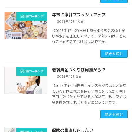
年末に家計ブラッシュアップ
家計簿コーチング
2025年12月16日
【2025年12月20日号】あらゆるものの値上が
りが家計を圧迫しています。来年に向けてどん
なことを考えておけばよいですか。
続きを読む
老後資金づくりは何歳から？
家計簿コーチング
2025年12月2日
【2025年12月6日号】インスタグラムなどを見
ていると同世代の女性で子育てをしながら何千
万円も貯（た）めている人がいて、私も早くお
金を貯めなければと不安になっています。
続きを読む
保険の見直しをしたい
家計簿コーチング