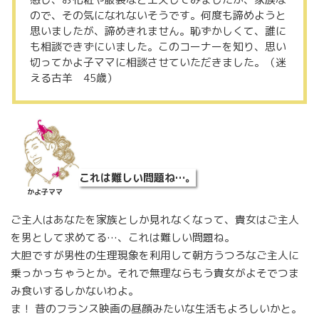
ので、その気になれないそうです。何度も諦めようと
思いましたが、諦めきれません。恥ずかしくて、誰に
も相談できずにいました。このコーナーを知り、思い
切ってかよ子ママに相談させていただきました。（迷
える古羊 45歳）
これは難しい問題ね…。
かよ子ママ
ご主人はあなたを家族としか見れなくなって、貴女はご主人
を男として求めてる…、これは難しい問題ね。
大胆ですが男性の生理現象を利用して朝方うつろなご主人に
乗っかっちゃうとか。それで無理ならもう貴女がよそでつま
み食いするしかないわよ。
ま！ 昔のフランス映画の昼顔みたいな生活もよろしいかと。