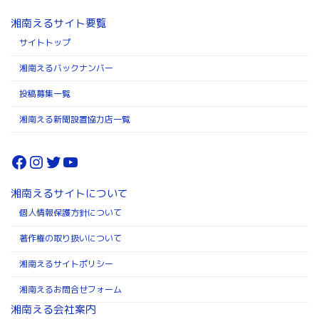
湘南えるサイト要覧
サイトトップ
湘南えるバックナンバー
投稿募集一覧
湘南える新聞設置協力店一覧
Facebook
Instagram
Twitter
YouTube
湘南えるサイトについて
個人情報保護方針について
著作権の取り扱いについて
湘南えるサイトポリシー
湘南えるお問合せフォーム
湘南える会社案内