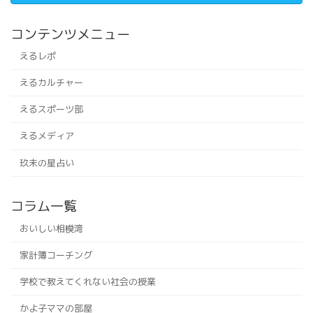
コンテンツメニュー
えるレポ
えるカルチャー
えるスポーツ部
えるメディア
玖未の星占い
コラム一覧
おいしい相模湾
家計簿コーチング
学校で教えてくれない社会の授業
かよ子ママの部屋