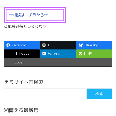
☆相談はコチラから☆
ご応募お待ちしてるわ
♡
Facebook
X
Bluesky
Threads
Hatena
LINE
Copy
えるサイト内検索
検
索:
湘南える最新号