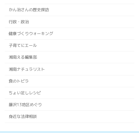
かん治さんの歴史探訪
行政・政治
健康づくりウォーキング
子育てにエール
湘南える編集部
湘南ナチュラリスト
食のトビラ
ちょい足しレシピ
藤沢13地区めぐり
身近な法律相談