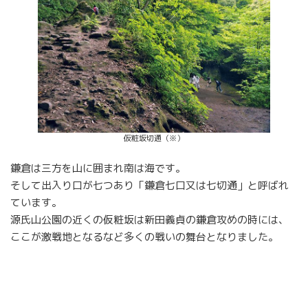
仮粧坂切通（※）
鎌倉は三方を山に囲まれ南は海です。
そして出入り口が七つあり「鎌倉七口又は七切通」と呼ばれ
ています。
源氏山公園の近くの仮粧坂は新田義貞の鎌倉攻めの時には、
ここが激戦地となるなど多くの戦いの舞台となりました。