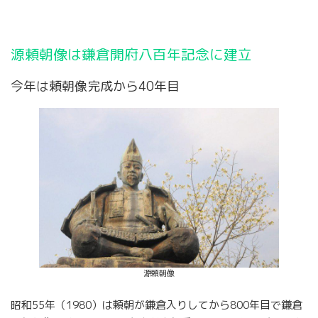
源頼朝像は鎌倉開府八百年記念に建立
今年は頼朝像完成から40年目
源頼朝像
昭和55年（1980）は頼朝が鎌倉入りしてから800年目で鎌倉