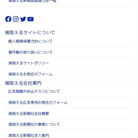
湘南える新聞設置協力店一覧
Facebook
Instagram
Twitter
YouTube
湘南えるサイトについて
個人情報保護方針について
著作権の取り扱いについて
湘南えるサイトポリシー
湘南えるお問合せフォーム
湘南える会社案内
広告掲載や折込チラシについて
湘南える広告専用お問合せフォーム
湘南える新聞社会社概要
湘南える新聞社の事業について
湘南える新聞社求人案内