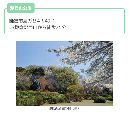
源氏山公園
鎌倉市扇ガ谷4-649-1
JR鎌倉駅西口から徒歩25分
源氏山公園の桜（※）