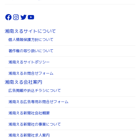
Facebook
Instagram
Twitter
YouTube
湘南えるサイトについて
個人情報保護方針について
著作権の取り扱いについて
湘南えるサイトポリシー
湘南えるお問合せフォーム
湘南える会社案内
広告掲載や折込チラシについて
湘南える広告専用お問合せフォーム
湘南える新聞社会社概要
湘南える新聞社の事業について
湘南える新聞社求人案内