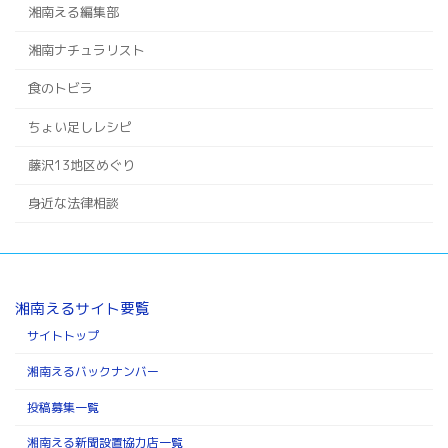
湘南える編集部
湘南ナチュラリスト
食のトビラ
ちょい足しレシピ
藤沢13地区めぐり
身近な法律相談
湘南えるサイト要覧
サイトトップ
湘南えるバックナンバー
投稿募集一覧
湘南える新聞設置協力店一覧