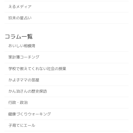
えるメディア
玖未の星占い
コラム一覧
おいしい相模湾
家計簿コーチング
学校で教えてくれない社会の授業
かよ子ママの部屋
かん治さんの歴史探訪
行政・政治
健康づくりウォーキング
子育てにエール