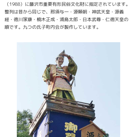
（1988）に藤沢市重要有形民俗文化財に指定されています。
整列は昔から同じで、那須与一・源頼朝・神武天皇・源義
経・徳川家康・楠木正成・浦島太郎・日本武尊・仁徳天皇の
順です。九つの氏子町内会が製作しています。