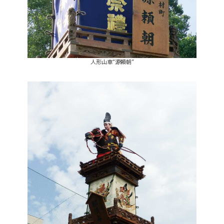
人形山車“源頼朝”