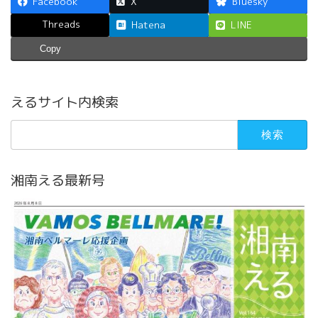
Facebook
X
Bluesky
Threads
Hatena
LINE
Copy
えるサイト内検索
検
索:
湘南える最新号