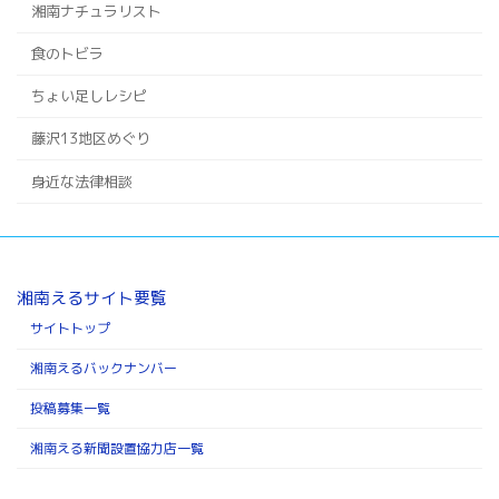
湘南ナチュラリスト
食のトビラ
ちょい足しレシピ
藤沢13地区めぐり
身近な法律相談
湘南えるサイト要覧
サイトトップ
湘南えるバックナンバー
投稿募集一覧
湘南える新聞設置協力店一覧