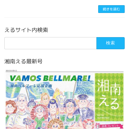
続きを読む
えるサイト内検索
検
索:
湘南える最新号