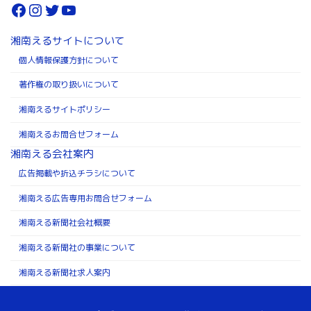
Facebook
Instagram
Twitter
YouTube
湘南えるサイトについて
個人情報保護方針について
著作権の取り扱いについて
湘南えるサイトポリシー
湘南えるお問合せフォーム
湘南える会社案内
広告掲載や折込チラシについて
湘南える広告専用お問合せフォーム
湘南える新聞社会社概要
湘南える新聞社の事業について
湘南える新聞社求人案内
Copyright ©株式会社湘南える新聞社 All Rights Reserved.