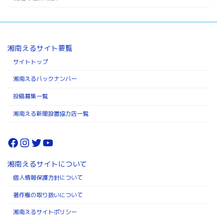
湘南えるサイト要覧
サイトトップ
湘南えるバックナンバー
投稿募集一覧
湘南える新聞設置協力店一覧
Facebook
Instagram
Twitter
YouTube
湘南えるサイトについて
個人情報保護方針について
著作権の取り扱いについて
湘南えるサイトポリシー