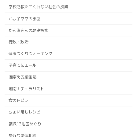
学校で教えてくれない社会の授業
かよ子ママの部屋
かん治さんの歴史探訪
行政・政治
健康づくりウォーキング
子育てにエール
湘南える編集部
湘南ナチュラリスト
食のトビラ
ちょい足しレシピ
藤沢13地区めぐり
身近な法律相談