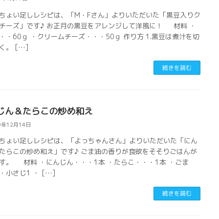
ちょい足しレシピは、「M・Fさん」よりいただいた「黒豆入りク
チーズ」です♪ お正月の黒豆をアレンジして洋風に！ 材料 ・
・・60ｇ ・クリームチーズ・・・50ｇ 作り方 1.黒豆は煮汁を切
く。 […]
続きを読む
じん＆たらこの炒め和え
9年12月14日
ちょい足しレシピは、「よっちゃんさん」よりいただいた「にん
たらこの炒め和え」です♪ ごま油の香りが食欲をそそりごはんが
す。 材料 ・にんじん・・・1本 ・たらこ・・・1本 ・ごま
・小さじ1 ・ […]
続きを読む