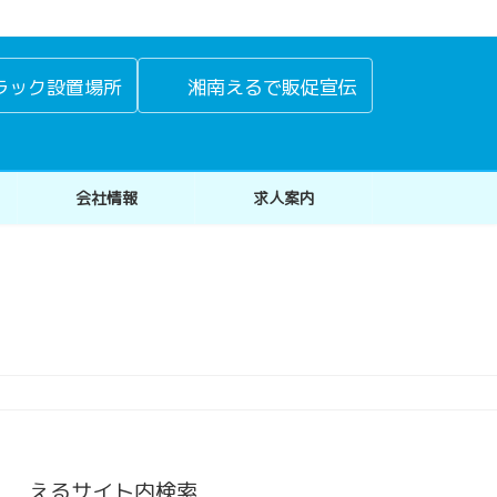
ラック設置場所
湘南えるで販促宣伝
会社情報
求人案内
えるサイト内検索