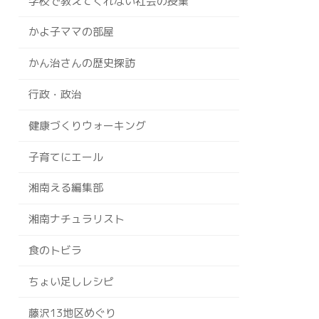
学校で教えてくれない社会の授業
かよ子ママの部屋
かん治さんの歴史探訪
行政・政治
健康づくりウォーキング
子育てにエール
湘南える編集部
湘南ナチュラリスト
食のトビラ
ちょい足しレシピ
藤沢13地区めぐり