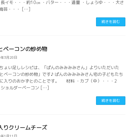
・長イモ・・・約10㎝ ・バター・・・適量 ・しょうゆ・・・大さ
海苔・・・ […]
続きを読む
とベーコンの炒め物
0年3月28日
ちょい足しレシピは、「ぱんのみみみみさん」よりいただいた
とベーコンの炒め物」です♪ ぱんのみみみみさん宅の子どもたち
に入りのおかずとのことです。 材料 ・カブ（中）・・・2
ショルダーベーコン […]
続きを読む
入りクリームチーズ
0年1月11日